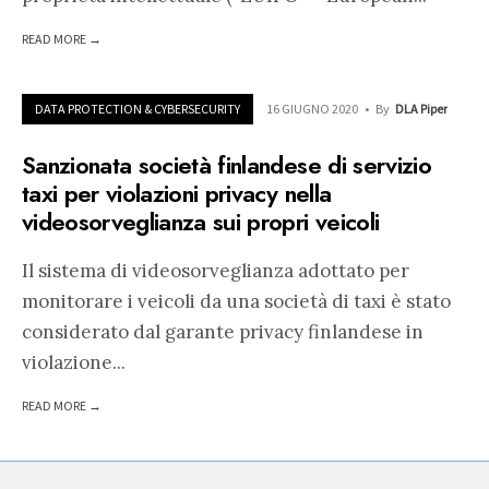
READ MORE →
DATA PROTECTION & CYBERSECURITY
16 GIUGNO 2020
•
By
DLA Piper
Sanzionata società finlandese di servizio
taxi per violazioni privacy nella
videosorveglianza sui propri veicoli
Il sistema di videosorveglianza adottato per
monitorare i veicoli da una società di taxi è stato
considerato dal garante privacy finlandese in
violazione
...
READ MORE →