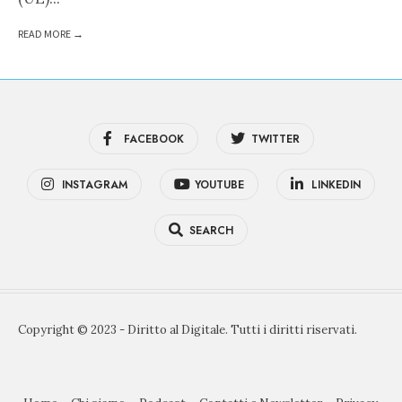
READ MORE →
FACEBOOK
TWITTER
INSTAGRAM
YOUTUBE
LINKEDIN
SEARCH
Copyright © 2023 - Diritto al Digitale. Tutti i diritti riservati.