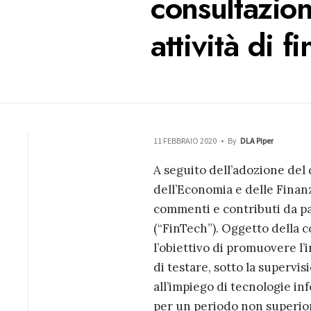
consultazion
attività di f
11 FEBBRAIO 2020
•
By
DLA Piper
A seguito dell’adozione del d
dell’Economia e delle Finan
commenti e contributi da par
(“FinTech”). Oggetto della 
l’obiettivo di promuovere l
di testare, sotto la supervis
all’impiego di tecnologie inf
per un periodo non superiore