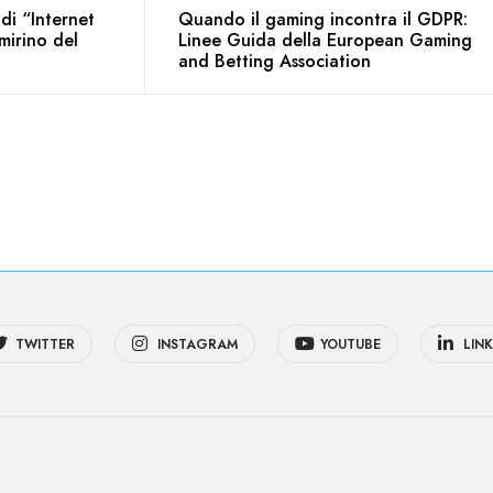
 di “Internet
Quando il gaming incontra il GDPR:
 mirino del
Linee Guida della European Gaming
and Betting Association
TWITTER
INSTAGRAM
YOUTUBE
LINK