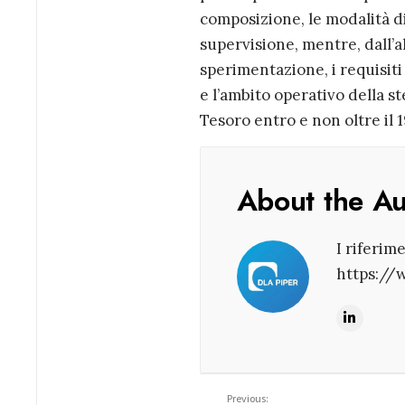
composizione, le modalità di
supervisione, mentre, dall’al
sperimentazione, i requisiti
e l’ambito operativo della s
Tesoro entro e non oltre il 
About the A
I riferim
https://
Previous: