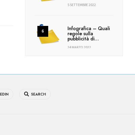
5 SETTEMBRE 2022
Infografica – Quali
regole sulla
pubblicità di…
24 MARZO 2022
EDIN
SEARCH