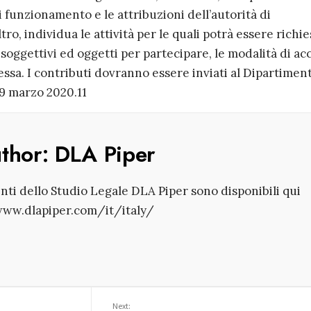
 funzionamento e le attribuzioni dell’autorità di
tro, individua le attività per le quali potrà essere richie
 soggettivi ed oggetti per partecipare, le modalità di ac
tessa. I contributi dovranno essere inviati al Dipartimen
19 marzo 2020.11
uthor:
DLA Piper
enti dello Studio Legale DLA Piper sono disponibili qui
www.dlapiper.com/it/italy/
Next: