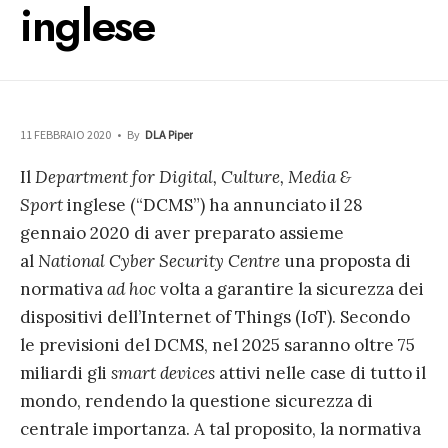
inglese
11 FEBBRAIO 2020
•
By
DLA Piper
Il
Department for Digital, Culture, Media &
Sport
inglese (“DCMS”) ha annunciato il 28
gennaio 2020 di aver preparato assieme
al
National Cyber Security Centre
una proposta di
normativa
ad hoc
volta a garantire la sicurezza dei
dispositivi dell’Internet of Things (IoT). Secondo
le previsioni del DCMS, nel 2025 saranno oltre 75
miliardi gli
smart devices
attivi nelle case di tutto il
mondo, rendendo la questione sicurezza di
centrale importanza. A tal proposito, la normativa