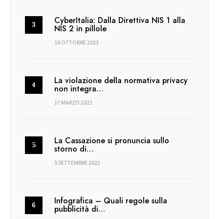
CyberItalia: Dalla Direttiva NIS 1 alla
NIS 2 in pillole
16 OTTOBRE 2023
La violazione della normativa privacy
non integra…
17 MARZO 2022
La Cassazione si pronuncia sullo
storno di…
5 SETTEMBRE 2022
Infografica – Quali regole sulla
pubblicità di…