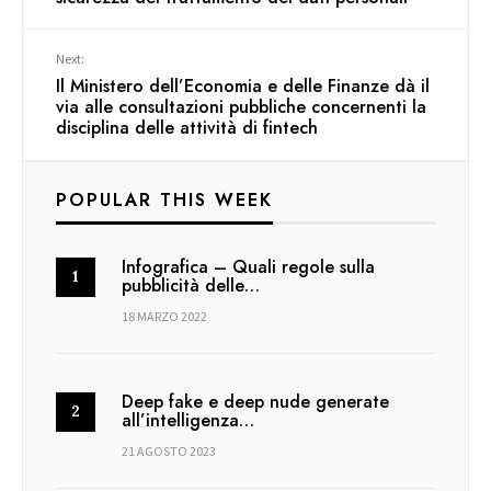
Next:
Il Ministero dell’Economia e delle Finanze dà il
via alle consultazioni pubbliche concernenti la
disciplina delle attività di fintech
POPULAR THIS WEEK
Infografica – Quali regole sulla
pubblicità delle…
18 MARZO 2022
Deep fake e deep nude generate
all’intelligenza…
21 AGOSTO 2023