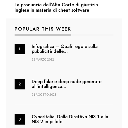
La pronuncia dell’Alta Corte di giustizia
inglese in materia di cheat software
POPULAR THIS WEEK
Infografica – Quali regole sulla
pubblicità delle…
18 MARZO 2022
Deep fake e deep nude generate
all’intelligenza…
21 AGOSTO 2023
CyberItalia: Dalla Direttiva NIS 1 alla
NIS 2 in pillole