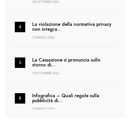
16 OTTOBRE 2023
La violazione della normativa privacy
non integra…
17 MARZO 2022
La Cassazione si pronuncia sullo
storno di…
5 SETTEMBRE 2022
Infografica – Quali regole sulla
pubblicità di…
24 MARZO 2022