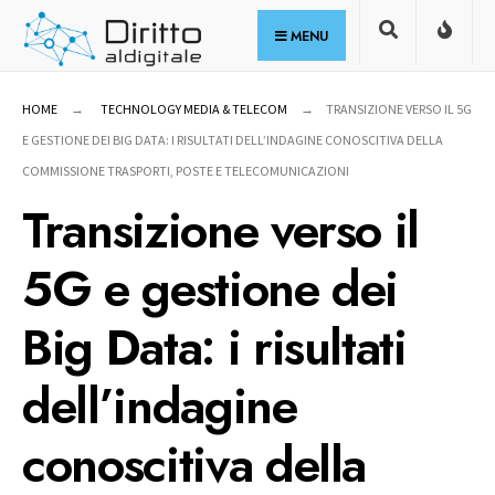
for:
Skip
MENU
to
content
HOME
TECHNOLOGY MEDIA & TELECOM
TRANSIZIONE VERSO IL 5G
E GESTIONE DEI BIG DATA: I RISULTATI DELL’INDAGINE CONOSCITIVA DELLA
COMMISSIONE TRASPORTI, POSTE E TELECOMUNICAZIONI
Transizione verso il
5G e gestione dei
Big Data: i risultati
dell’indagine
conoscitiva della