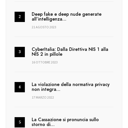
Deep fake e deep nude generate
all’intelligenza…
21 AGOSTO 2023
CyberItalia: Dalla Direttiva NIS 1 alla
NIS 2 in pillole
16 OTTOBRE 2023
La violazione della normativa privacy
non integra…
17 MARZO 2022
La Cassazione si pronuncia sullo
storno di…