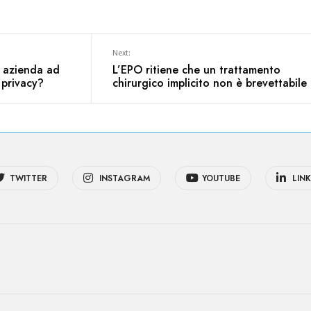
Next:
 azienda ad
L’EPO ritiene che un trattamento
 privacy?
chirurgico implicito non è brevettabile
TWITTER
INSTAGRAM
YOUTUBE
LINK