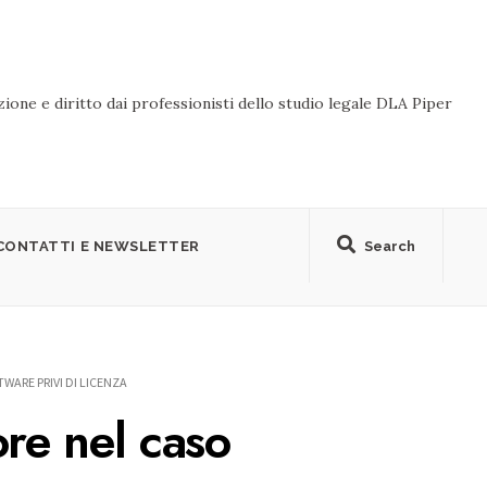
ione e diritto dai professionisti dello studio legale DLA Piper
CONTATTI E NEWSLETTER
Search
WARE PRIVI DI LICENZA
ore nel caso