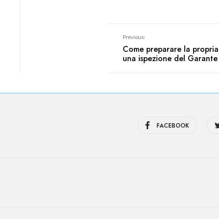
Previous:
Come preparare la propria
una ispezione del Garante
FACEBOOK