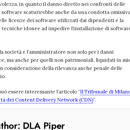
olezza, in quanto il danno diretto nei confronti delle
 sui software scaturirebbe anche da una condotta omissiva
lle licenze dei software utilizzati dai dipendenti e la
tecniche idonee ad impedire l’installazione di softwar
a società e l’amministratore non solo per i danni
ice, ma anche per quelli non patrimoniali, liquidati in mi
in considerazione della rilevanza anche penale delle
io.
uò essere interessante l’articolo “
Il Tribunale di Milano
lità dei Content Delivery Network (CDN)
”.
uthor:
DLA Piper