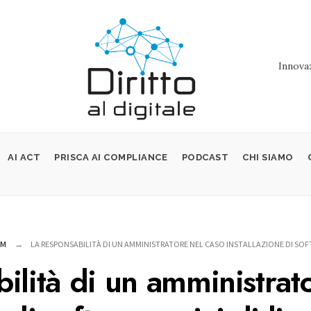
Innovaz
AI ACT
PRISCA AI COMPLIANCE
PODCAST
CHI SIAMO
OM
LA RESPONSABILITÀ DI UN AMMINISTRATORE NEL CASO INSTALLAZIONE DI SOFT
ilità di un amministrat