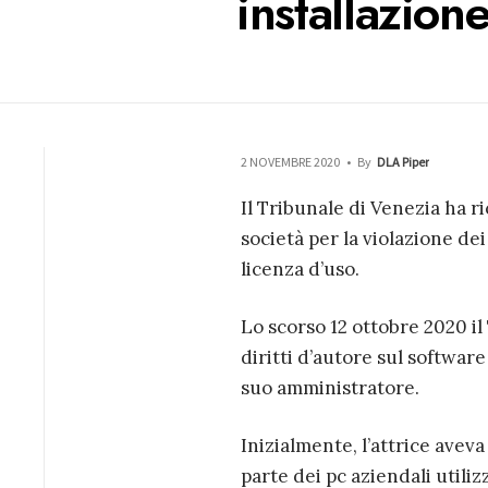
installazion
2 NOVEMBRE 2020
•
By
DLA Piper
Il Tribunale di Venezia ha r
società per la violazione dei
licenza d’uso.
Lo scorso 12 ottobre 2020 i
diritti d’autore sul software
suo amministratore.
Inizialmente, l’attrice avev
parte dei pc aziendali utiliz