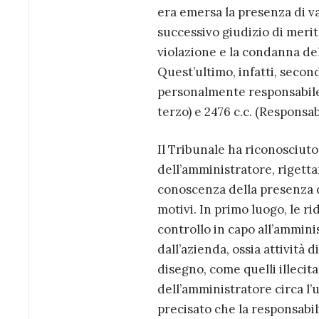
era emersa la presenza di va
successivo giudizio di merit
violazione e la condanna del
Quest’ultimo, infatti, secon
personalmente responsabile a
terzo) e 2476 c.c. (Responsab
Il Tribunale ha riconosciuto
dell’amministratore, rigett
conoscenza della presenza d
motivi. In primo luogo, le r
controllo in capo all’amminis
dall’azienda, ossia attività 
disegno, come quelli illecit
dell’amministratore circa l’u
precisato che la responsabi