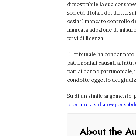
dimostrabile la sua consapev
società titolari dei diritti
ossia il mancato controllo de
mancata adozione di misure 
privi di licenza.
Il Tribunale ha condannato l
patrimoniali causati all’attr
pari al danno patrimoniale, 
condotte oggetto del giudiz
Su di un simile argomento, p
pronuncia sulla responsabi
About the A