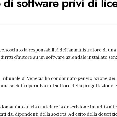
e di software privi di lic
iconosciuto la responsabilità dell’amministratore di una
 diritti d’autore su un software aziendale installato sen
l Tribunale di Venezia ha condannato per violazione dei
 una società operativa nel settore della progettazione e 
a domandato in via cautelare la descrizione inaudita alt
zati dai dipendenti della società. Ad esito della descriz