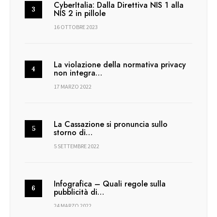
CyberItalia: Dalla Direttiva NIS 1 alla
NIS 2 in pillole
16 OTTOBRE 2023
La violazione della normativa privacy
non integra…
17 MARZO 2022
La Cassazione si pronuncia sullo
storno di…
5 SETTEMBRE 2022
Infografica – Quali regole sulla
pubblicità di…
24 MARZO 2022