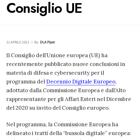
Consiglio UE
12 APRILE 2021
•
By
DLA Piper
Il Consiglio dell’Unione europea (UE) ha
recentemente pubblicato nuove conclusioni in
materia di difesa e cybersecurity per il
programma del
Decennio Digitale Europeo
,
adottato dalla Commissione Europea e dall’Alto
rappresentante per gli Affari Esteri nel Dicembre
del 2020 su invito del Consiglio europeo.
Nel programma, la Commissione Europea ha
delineato i tratti della “bussola digitale” europea: