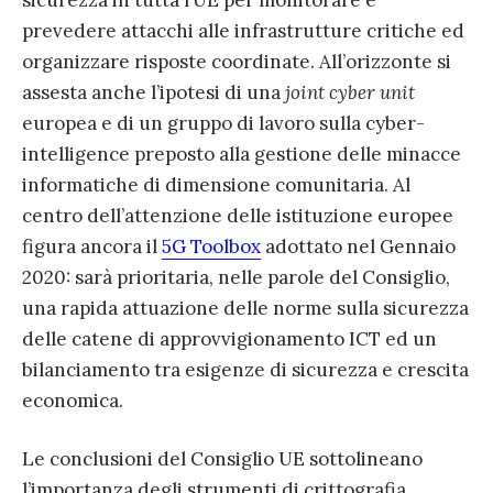
sicurezza in tutta l’UE per monitorare e
prevedere attacchi alle infrastrutture critiche ed
organizzare risposte coordinate. All’orizzonte si
assesta anche l’ipotesi di una
joint cyber unit
europea e di un gruppo di lavoro sulla cyber-
intelligence preposto alla gestione delle minacce
informatiche di dimensione comunitaria. Al
centro dell’attenzione delle istituzione europee
figura ancora il
5G Toolbox
adottato nel Gennaio
2020: sarà prioritaria, nelle parole del Consiglio,
una rapida attuazione delle norme sulla sicurezza
delle catene di approvvigionamento ICT ed un
bilanciamento tra esigenze di sicurezza e crescita
economica.
Le conclusioni del Consiglio UE sottolineano
l’importanza degli strumenti di crittografia