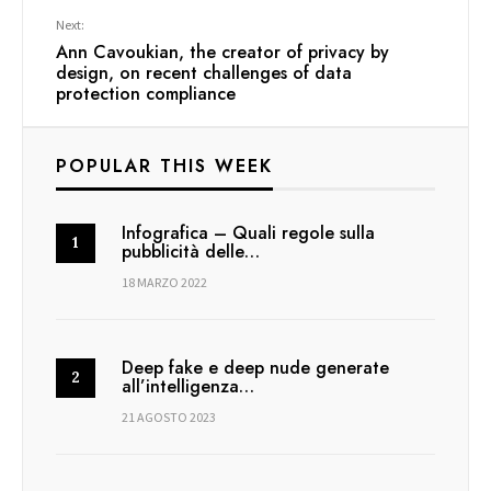
Next:
Ann Cavoukian, the creator of privacy by
design, on recent challenges of data
protection compliance
POPULAR THIS WEEK
Infografica – Quali regole sulla
pubblicità delle…
18 MARZO 2022
Deep fake e deep nude generate
all’intelligenza…
21 AGOSTO 2023