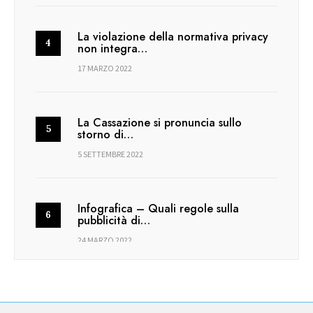
La violazione della normativa privacy
non integra…
17 MARZO 2022
La Cassazione si pronuncia sullo
storno di…
5 SETTEMBRE 2022
Infografica – Quali regole sulla
pubblicità di…
24 MARZO 2022