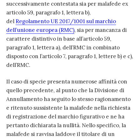
successivamente contestata sia per malafede ex
articolo 59, paragrafo 1, lettera b),
del
Regolamento UE 2017/1001 sul marchio
dell’unione europea (RMC)
, sia per mancanza di
carattere distintivo in base all’articolo 59,
paragrafo 1, lettera a), dell’RMC in combinato
disposto con l’articolo 7, paragrafo 1, lettere b) e c),
dell’RMC.
Il caso di specie presenta numerose affinità con
quello precedente, al punto che la Divisione di
Annullamento ha seguito lo stesso ragionamento
e ritenuto sussistente la malafede nella richiesta
di registrazione del marchio figurativo e ne ha
pertanto dichiarata la nullità. Nello specifico, la
malafede si ravvisa laddove il titolare di un