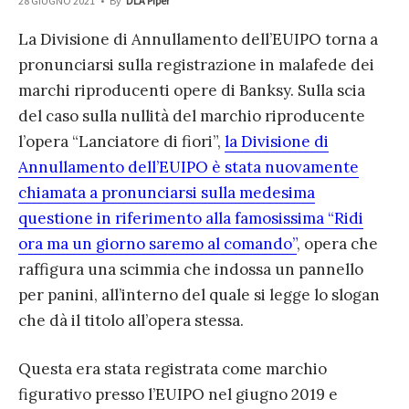
28 GIUGNO 2021
•
By
DLA Piper
La Divisione di Annullamento dell’EUIPO torna a
pronunciarsi sulla registrazione in malafede dei
marchi riproducenti opere di Banksy.
Sulla scia
del caso sulla nullità del marchio riproducente
l’opera “Lanciatore di fiori”,
la Divisione di
Annullamento dell’EUIPO è stata nuovamente
chiamata a pronunciarsi sulla medesima
questione in riferimento alla famosissima “Ridi
ora ma un giorno saremo al comando”
, opera che
raffigura una scimmia che indossa un pannello
per panini, all’interno del quale si legge lo slogan
che dà il titolo all’opera stessa.
Questa era stata registrata come marchio
figurativo presso l’EUIPO nel giugno 2019 e