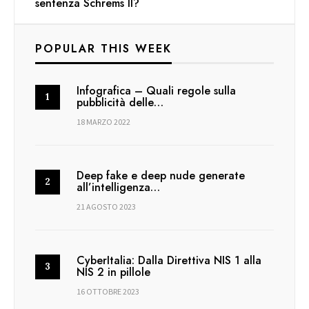
sentenza Schrems II?
POPULAR THIS WEEK
Infografica – Quali regole sulla
pubblicità delle…
18 MARZO 2022
Deep fake e deep nude generate
all’intelligenza…
21 AGOSTO 2023
CyberItalia: Dalla Direttiva NIS 1 alla
NIS 2 in pillole
16 OTTOBRE 2023