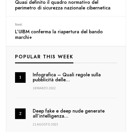
Quasi definito il quadro normativo del
perimetro di sicurezza nazionale cibernetica
Next:
L’UIBM conferma la riapertura del bando
marchi+
POPULAR THIS WEEK
Infografica – Quali regole sulla
pubblicità delle…
18 MARZO 2022
Deep fake e deep nude generate
all’intelligenza…
21 AGOSTO 2023