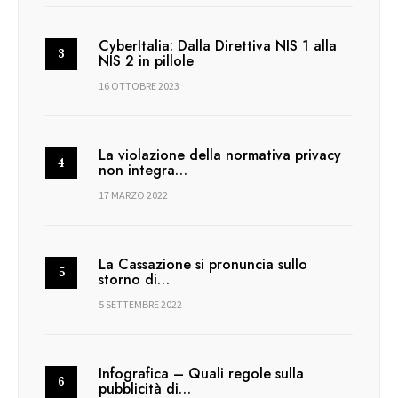
CyberItalia: Dalla Direttiva NIS 1 alla
NIS 2 in pillole
16 OTTOBRE 2023
La violazione della normativa privacy
non integra…
17 MARZO 2022
La Cassazione si pronuncia sullo
storno di…
5 SETTEMBRE 2022
Infografica – Quali regole sulla
pubblicità di…