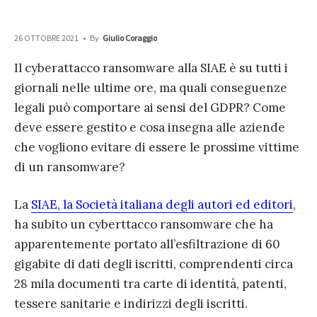
26 OTTOBRE 2021
•
By
Giulio Coraggio
Il cyberattacco ransomware alla SIAE è su tutti i
giornali nelle ultime ore, ma quali conseguenze
legali può comportare ai sensi del GDPR? Come
deve essere gestito e cosa insegna alle aziende
che vogliono evitare di essere le prossime vittime
di un ransomware?
La
SIAE, la Società italiana degli autori ed editori
,
ha subito un cyberttacco ransomware che ha
apparentemente portato all’esfiltrazione di 60
gigabite di dati degli iscritti, comprendenti circa
28 mila documenti tra carte di identità, patenti,
tessere sanitarie e indirizzi degli iscritti.