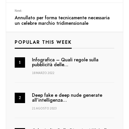
Next:
Annullato per forma tecnicamente necessaria
un celebre marchio tridimensionale
POPULAR THIS WEEK
Infografica – Quali regole sulla
pubblicità delle…
18 MARZO 2022
Deep fake e deep nude generate
all’intelligenza…
21 AGOSTO 2023