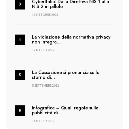
CyberItalia: Dalla Direttiva NIS 1 alla
NIS 2 in pillole
16 OTTOBRE 2023
La violazione della normativa privacy
non integra…
17 MARZO 2022
La Cassazione si pronuncia sullo
storno di…
5 SETTEMBRE 2022
Infografica – Quali regole sulla
pubblicità di…
24 MARZO 2022