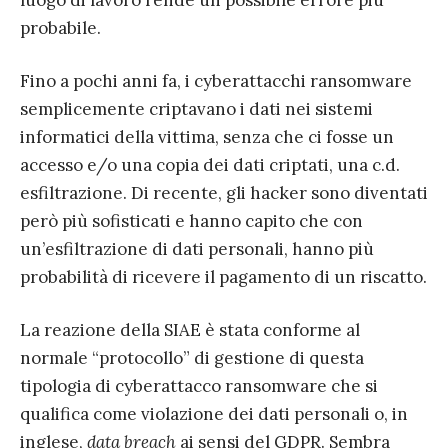
luogo di lavoro rende un possibile errore più
probabile.
Fino a pochi anni fa, i cyberattacchi ransomware
semplicemente criptavano i dati nei sistemi
informatici della vittima, senza che ci fosse un
accesso e/o una copia dei dati criptati, una c.d.
esfiltrazione. Di recente, gli hacker sono diventati
però più sofisticati e hanno capito che con
un’esfiltrazione di dati personali, hanno più
probabilità di ricevere il pagamento di un riscatto.
La reazione della SIAE è stata conforme al
normale “protocollo” di gestione di questa
tipologia di cyberattacco ransomware che si
qualifica come violazione dei dati personali o, in
inglese,
data breach
ai sensi del GDPR. Sembra