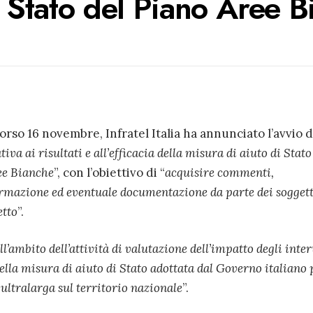
i Stato del Piano Aree 
orso 16 novembre, Infratel Italia ha annunciato l’avvio 
tiva ai risultati e all’efficacia della misura di aiuto di Stato
ee Bianche
”, con l’obiettivo di “
acquisire commenti,
ormazione ed eventuale documentazione da parte dei soggett
etto
”.
ll’ambito dell’attività di valutazione dell’impatto degli inte
della misura di aiuto di Stato adottata dal Governo italiano 
ultralarga sul territorio nazionale
”.