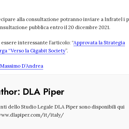
ecipare alla consultazione potranno inviare a Infratel i 
consultazione pubblica entro il 20 dicembre 2021.
ssere interessante l’articolo: “
Approvata la Strategia
rga “Verso la Gigabit Society
”.
Massimo D’Andrea
uthor:
DLA Piper
enti dello Studio Legale DLA Piper sono disponibili qui
www.dlapiper.com/it/italy/