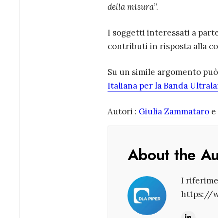
della misura
”.
I soggetti interessati a part
contributi in risposta alla 
Su un simile argomento può e
Italiana per la Banda Ultrala
Autori :
Giulia Zammataro
e
About the A
I riferim
https://