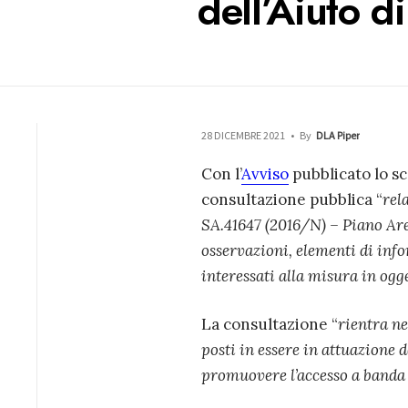
dell’Aiuto d
28 DICEMBRE 2021
•
By
DLA Piper
Con l’
Avviso
pubblicato lo sc
consultazione pubblica “
rela
SA.41647 (2016/N) – Piano Ar
osservazioni, elementi di inf
interessati alla misura in ogg
La consultazione “
rientra ne
posti in essere in attuazione 
promuovere l’accesso a banda 