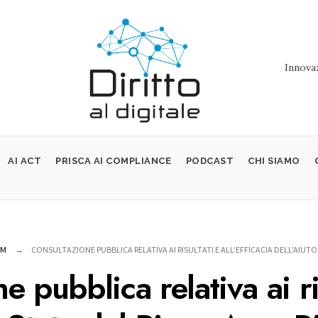
Innovaz
AI ACT
PRISCA AI COMPLIANCE
PODCAST
CHI SIAMO
OM
CONSULTAZIONE PUBBLICA RELATIVA AI RISULTATI E ALL’EFFICACIA DELL’AIUTO
 pubblica relativa ai ris