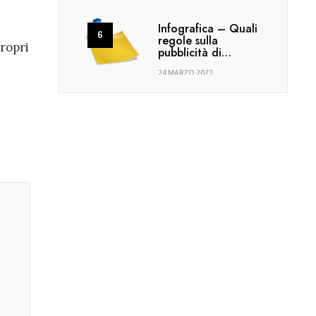
Infografica – Quali
regole sulla
propri
pubblicità di…
24 MARZO 2022