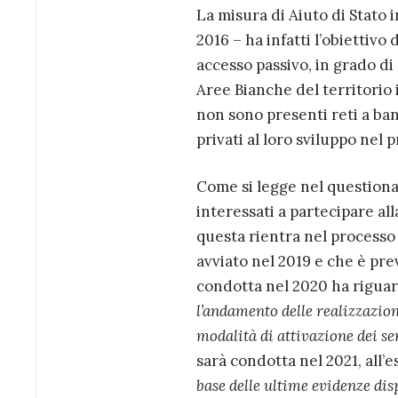
La misura di Aiuto di Stato
2016 – ha infatti l’obiettivo
accesso passivo, in grado di 
Aree Bianche del territorio i
non sono presenti reti a band
privati al loro sviluppo nel 
Come si legge nel questionar
interessati a partecipare all
questa rientra nel processo 
avviato nel 2019 e che è pre
condotta nel 2020 ha riguard
l’andamento delle realizzazioni
modalità di attivazione dei se
sarà condotta nel 2021, all’e
base delle ultime evidenze dis