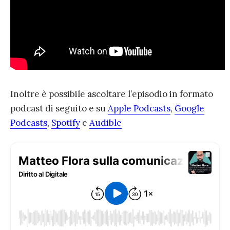
Inoltre è possibile ascoltare l’episodio in formato
podcast di seguito e su
Apple Podcasts
,
Google
Podcasts
,
Spotify
e
Audible