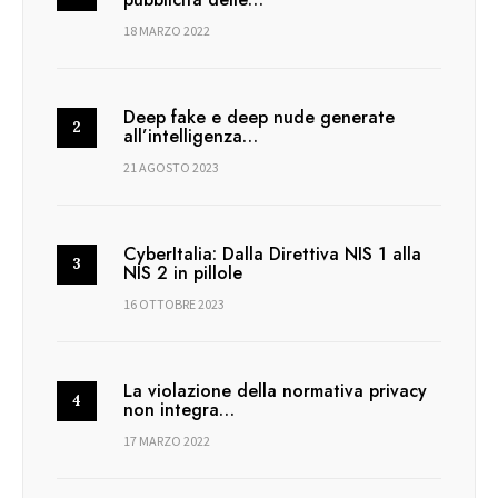
18 MARZO 2022
Deep fake e deep nude generate
all’intelligenza…
21 AGOSTO 2023
CyberItalia: Dalla Direttiva NIS 1 alla
NIS 2 in pillole
16 OTTOBRE 2023
La violazione della normativa privacy
non integra…
17 MARZO 2022