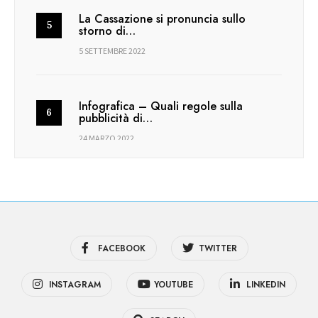
La Cassazione si pronuncia sullo
storno di…
5 SETTEMBRE 2022
Infografica – Quali regole sulla
pubblicità di…
24 MARZO 2022
FACEBOOK
TWITTER
INSTAGRAM
YOUTUBE
LINKEDIN