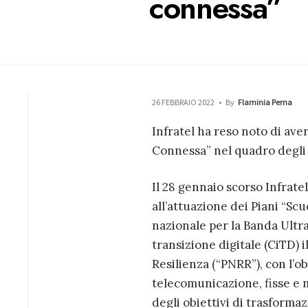
connessa”
26 FEBBRAIO 2022
•
By
Flaminia Perna
Infratel ha reso noto di ave
Connessa” nel quadro degli 
Il 28 gennaio scorso Infrate
all’attuazione dei Piani “Scu
nazionale per la Banda Ultra
transizione digitale (CiTD) 
Resilienza (“PNRR”), con l’ob
telecomunicazione, fisse e 
degli obiettivi di trasforma