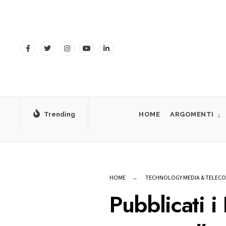
for:
Skip
to
content
Trending
HOME
ARGOMENTI
HOME
TECHNOLOGY MEDIA & TELEC
Pubblicati i