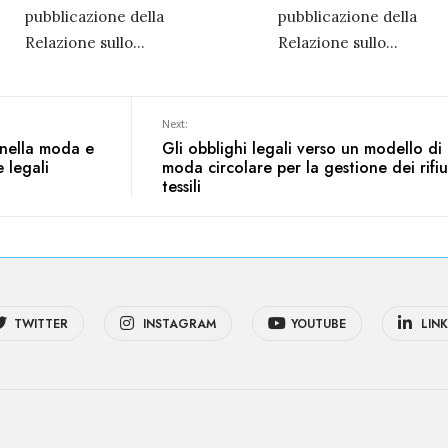
pubblicazione della
pubblicazione della
Relazione sullo
...
Relazione sullo
...
Next:
 nella moda e
Gli obblighi legali verso un modello di
 legali
moda circolare per la gestione dei rifiu
tessili
TWITTER
INSTAGRAM
YOUTUBE
LINK