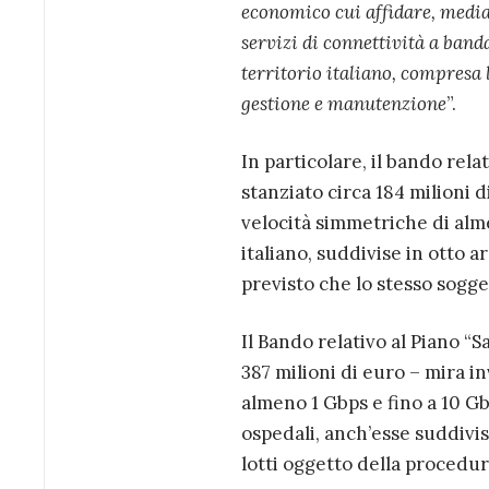
economico cui affidare, median
servizi di connettività a banda
territorio italiano, compresa l
gestione e manutenzione
”.
In particolare, il bando rela
stanziato circa 184 milioni 
velocità simmetriche di alme
italiano, suddivise in otto a
previsto che lo stesso sogge
Il Bando relativo al Piano “S
387 milioni di euro – mira i
almeno 1 Gbps e fino a 10 Gbp
ospedali, anch’esse suddivis
lotti oggetto della procedur