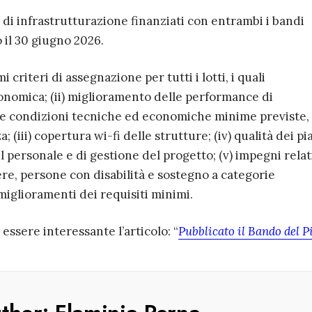
i di infrastrutturazione finanziati con entrambi i bandi
il 30 giugno 2026.
criteri di assegnazione per tutti i lotti, i quali
onomica; (ii) miglioramento delle performance di
lle condizioni tecniche ed economiche minime previste,
; (iii) copertura wi-fi delle strutture; (iv) qualità dei pi
personale e di gestione del progetto; (v) impegni relati
ere, persone con disabilità e sostegno a categorie
 miglioramenti dei requisiti minimi.
ssere interessante l’articolo: “
Pubblicato il Bando del P