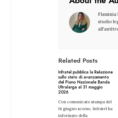
About the A
Flaminia 
studio le
all'antit
Related Posts
Infratel pubblica la Relazione
sullo stato di avanzamento
del Piano Nazionale Banda
Ultralarga al 31 maggio
2026
Con comunicato stampa del
14 giugno scorso, Infratel ha
informato della