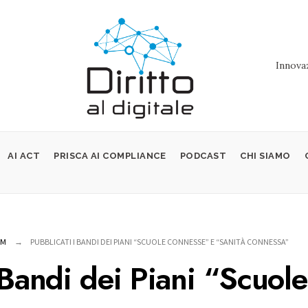
Innovaz
AI ACT
PRISCA AI COMPLIANCE
PODCAST
CHI SIAMO
OM
PUBBLICATI I BANDI DEI PIANI “SCUOLE CONNESSE” E “SANITÀ CONNESSA”
 Bandi dei Piani “Scuol