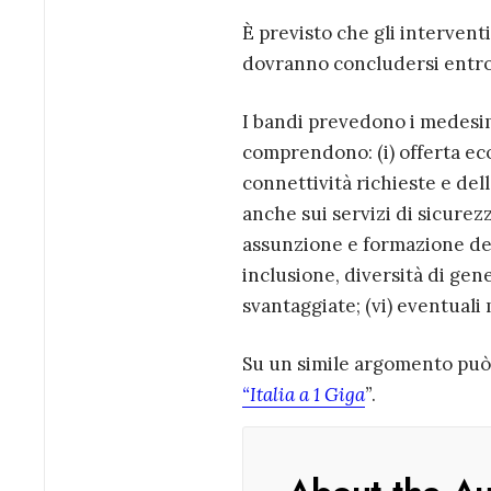
È previsto che gli intervent
dovranno concludersi entro 
I bandi prevedono i medesimi 
comprendono: (i) offerta ec
connettività richieste e de
anche sui servizi di sicurezza
assunzione e formazione del 
inclusione, diversità di gen
svantaggiate; (vi) eventuali
Su un simile argomento può e
“Italia a 1 Giga
”
.