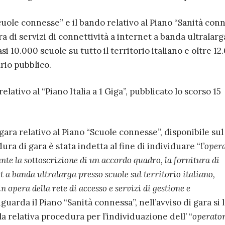
Scuole connesse” e il bando relativo al Piano “Sanità con
a di servizi di connettività a internet a banda ultralarg
i 10.000 scuole su tutto il territorio italiano e oltre 12
rio pubblico.
lativo al “Piano Italia a 1 Giga”, pubblicato lo scorso 15
gara relativo al Piano “Scuole connesse”, disponibile sul 
dura di gara è stata indetta al fine di individuare “
l’oper
te la sottoscrizione di un accordo quadro, la fornitura di
t a banda ultralarga presso scuole sul territorio italiano,
 opera della rete di accesso e servizi di gestione e
iguarda il Piano “Sanità connessa”, nell’avviso di gara si
la relativa procedura per l’individuazione dell’ “
operato