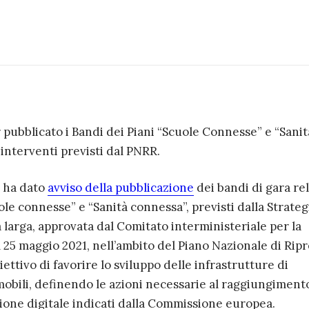
r pubblicato i Bandi dei Piani “Scuole Connesse” e “Sanit
interventi previsti dal PNRR.
l ha dato
avviso della pubblicazione
dei bandi di gara rel
ole connesse” e “Sanità connessa”, previsti dalla Strateg
 larga, approvata dal Comitato interministeriale per la
il 25 maggio 2021, nell’ambito del Piano Nazionale di Ripr
iettivo di favorire lo sviluppo delle infrastrutture di
mobili, definendo le azioni necessarie al raggiungiment
zione digitale indicati dalla Commissione europea.