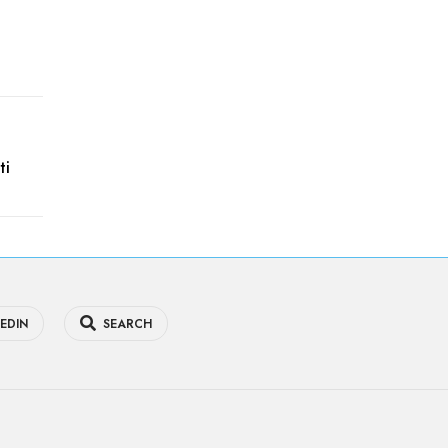
ti
EDIN
SEARCH