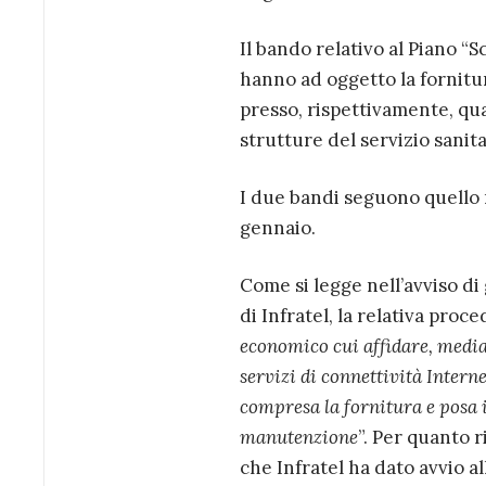
Il bando relativo al Piano “
hanno ad oggetto la fornitur
presso, rispettivamente, quas
strutture del servizio sanita
I due bandi seguono quello re
gennaio.
Come si legge nell’avviso di 
di Infratel, la relativa proce
economico cui affidare, median
servizi di connettività Interne
compresa la fornitura e posa in
manutenzione
”. Per quanto r
che Infratel ha dato avvio al