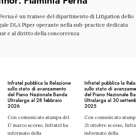
uthor:
Flaminia Perna
Perna è un trainee del dipartimento di Litigation dello
gale DLA Piper operante nella sub-practice dedicata
rust e al diritto della concorrenza
Infratel pubblica la Relazione
Infratel pubblica la Rel
sullo stato di avanzamento
sullo stato di avanzam
del Piano Nazionale Banda
del Piano Nazionale B
Ultralarga al 28 febbraio
Ultralarga al 30 settem
2026
2025
Con comunicato stampa del
Con comunicato stamp
17 marzo scorso, Infratel ha
21 ottobre scorso, Infra
informato della
informato della