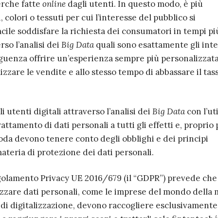
erche fatte
online
dagli utenti. In questo modo, è più
, colori o tessuti per cui l’interesse del pubblico si
cile soddisfare la richiesta dei consumatori in tempi pi
rso l’analisi dei
Big Data
quali sono esattamente gli inte
guenza offrire un’esperienza sempre più personalizzata
zzare le vendite e allo stesso tempo di abbassare il tas
i utenti digitali attraverso l’analisi dei
Big Data
con l’ut
attamento di dati personali a tutti gli effetti e, proprio 
oda devono tenere conto degli obblighi e dei principi
materia di protezione dei dati personali.
 Regolamento Privacy UE 2016/679 (il “GDPR”) prevede che
zzare dati personali, come le imprese del mondo della
di digitalizzazione, devono raccogliere esclusivamente 