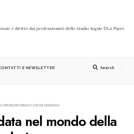
ione e diritto dai professionisti dello studio legale DLA Piper
CONTATTI E NEWSLETTER
Search
I PROBLEMI PRIVACY CHE NE DERIVANO
data nel mondo della