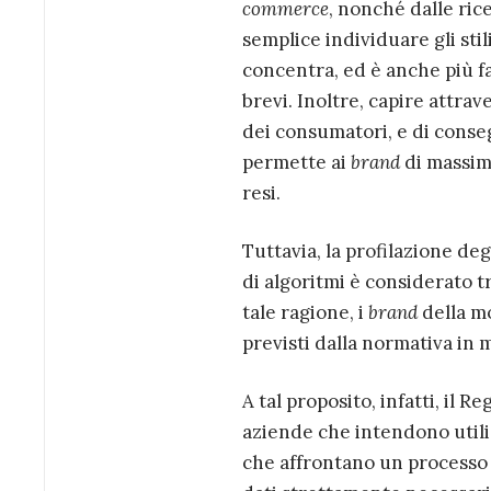
commerce
, nonché dalle ric
semplice individuare gli stili
concentra, ed è anche più fa
brevi. Inoltre, capire attrave
dei consumatori, e di conse
permette ai
brand
di massimi
resi.
Tuttavia, la profilazione degl
di algoritmi è considerato tr
tale ragione, i
brand
della m
previsti dalla normativa in 
A tal proposito, infatti, il
aziende che intendono utili
che affrontano un processo 