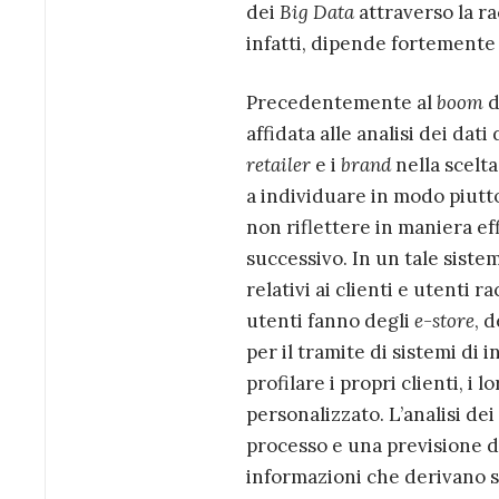
dei
Big Data
attraverso la ra
infatti, dipende fortement
Precedentemente al
boom
d
affidata alle analisi dei dat
retailer
e i
brand
nella scelta
a individuare in modo piutt
non riflettere in maniera eff
successivo. In un tale sist
relativi ai clienti e utenti ra
utenti fanno degli
e-store
, 
per il tramite di sistemi di 
profilare i propri clienti, i 
personalizzato. L’analisi de
processo e una previsione d
informazioni che derivano sia