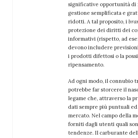
significative opportunità di
gestione semplificata e gra
ridotti. A tal proposito, i
bra
protezione dei diritti dei co
informativi (rispetto, ad es
devono includere previsioni 
i prodotti difettosi o la poss
ripensamento.
Ad ogni modo, il connubio t
potrebbe far storcere il nas
legame che, attraverso la pro
dati sempre più puntuali ed
mercato. Nel campo della mod
forniti dagli utenti quali so
tendenze. Il carburante del