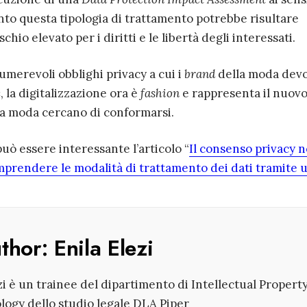
to questa tipologia di trattamento potrebbe risultare
hio elevato per i diritti e le libertà degli interessati.
umerevoli obblighi privacy a cui i
brand
della moda dev
e
, la digitalizzazione ora è
fashion
e rappresenta il nuov
ella moda cercano di conformarsi.
uò essere interessante l’articolo “
Il consenso privacy n
omprendere le modalità di trattamento dei dati tramite 
uthor:
Enila Elezi
zi è un trainee del dipartimento di Intellectual Propert
ogy dello studio legale DLA Piper