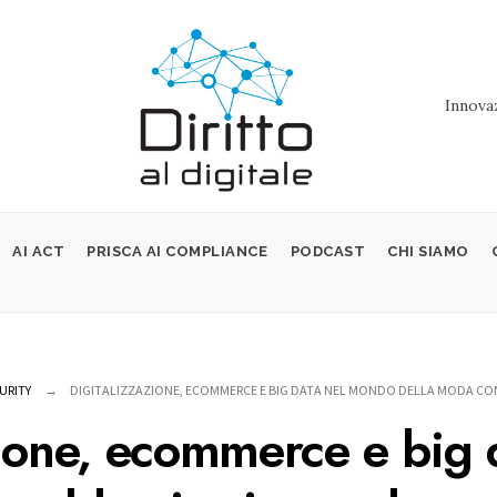
Innovaz
AI ACT
PRISCA AI COMPLIANCE
PODCAST
CHI SIAMO
URITY
DIGITALIZZAZIONE, ECOMMERCE E BIG DATA NEL MONDO DELLA MODA CON 
zione, ecommerce e big 