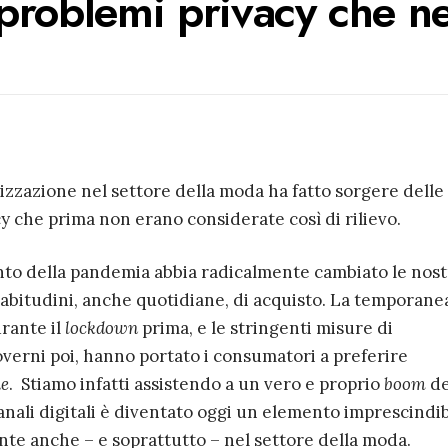
problemi privacy che n
lizzazione nel settore della moda ha fatto sorgere delle
 che prima non erano considerate così di rilievo.
nto della pandemia abbia radicalmente cambiato le nos
 abitudini, anche quotidiane, di acquisto. La temporane
urante il
lockdown
prima, e le stringenti misure di
verni poi, hanno portato i consumatori a preferire
ne
. Stiamo infatti assistendo a un vero e proprio
boom
de
canali digitali è diventato oggi un elemento imprescindib
nte anche – e soprattutto – nel settore della moda.