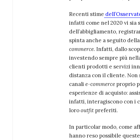
Recenti stime
dell’Osservat
infatti come nel 2020 vi sia
dell’abbigliamento, registra
spinta anche a seguito della
commerce
. Infatti, dallo sc
investendo sempre più nell
clienti prodotti e servizi in
distanza con il cliente. Non 
canali
e-commerce
proprio pe
esperienze di acquisto: assis
infatti, interagiscono con i 
loro
outfit
preferiti.
In particolar modo, come aff
hanno reso possibile queste