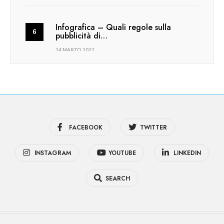
Infografica – Quali regole sulla
pubblicità di…
24 MARZO 2022
FACEBOOK
TWITTER
INSTAGRAM
YOUTUBE
LINKEDIN
SEARCH