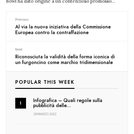
Bowl ha dato origine a un contenzioso promosso
...
Previous:
Al via la nuova iniziativa della Commissione
Europea contro la contraffazione
Next:
Riconosciuta la validità della forma iconica di
un furgoncino come marchio tridimensionale
POPULAR THIS WEEK
Infografica – Quali regole sulla
pubblicità delle…
18 MARZO 2022