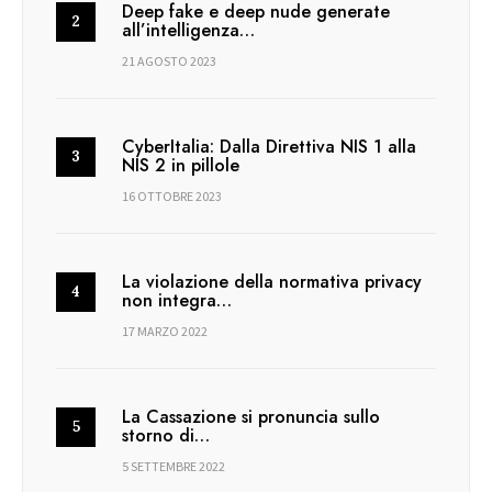
Deep fake e deep nude generate
all’intelligenza…
21 AGOSTO 2023
CyberItalia: Dalla Direttiva NIS 1 alla
NIS 2 in pillole
16 OTTOBRE 2023
La violazione della normativa privacy
non integra…
17 MARZO 2022
La Cassazione si pronuncia sullo
storno di…
5 SETTEMBRE 2022