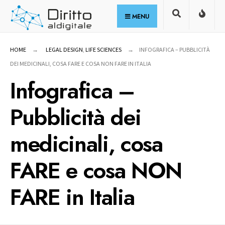
for:
Skip
MENU
to
content
HOME
LEGAL DESIGN
,
LIFE SCIENCES
INFOGRAFICA – PUBBLICITÀ
DEI MEDICINALI, COSA FARE E COSA NON FARE IN ITALIA
Infografica –
Pubblicità dei
medicinali, cosa
FARE e cosa NON
FARE in Italia