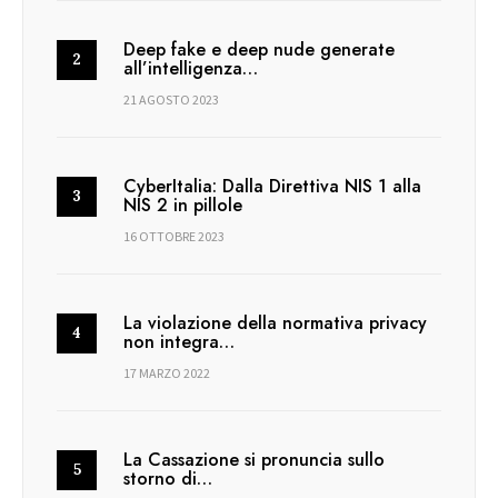
Deep fake e deep nude generate
all’intelligenza…
21 AGOSTO 2023
CyberItalia: Dalla Direttiva NIS 1 alla
NIS 2 in pillole
16 OTTOBRE 2023
La violazione della normativa privacy
non integra…
17 MARZO 2022
La Cassazione si pronuncia sullo
storno di…