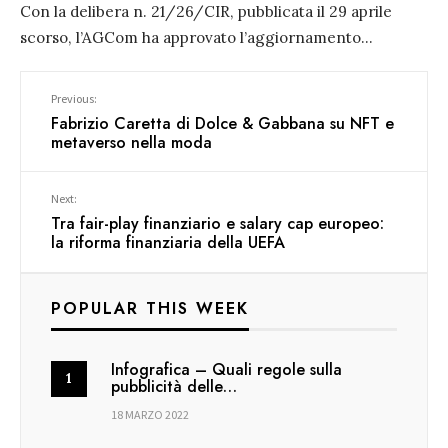
Con la delibera n. 21/26/CIR, pubblicata il 29 aprile
scorso, l’AGCom ha approvato l’aggiornamento
...
Previous:
Fabrizio Caretta di Dolce & Gabbana su NFT e
metaverso nella moda
Next:
Tra fair-play finanziario e salary cap europeo:
la riforma finanziaria della UEFA
POPULAR THIS WEEK
Infografica – Quali regole sulla
pubblicità delle…
18 MARZO 2022