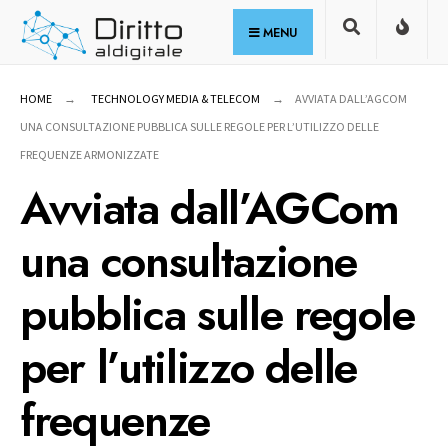
for:
Skip
MENU
to
content
HOME
TECHNOLOGY MEDIA & TELECOM
AVVIATA DALL’AGCOM
UNA CONSULTAZIONE PUBBLICA SULLE REGOLE PER L’UTILIZZO DELLE
FREQUENZE ARMONIZZATE
Avviata dall’AGCom
una consultazione
pubblica sulle regole
per l’utilizzo delle
frequenze