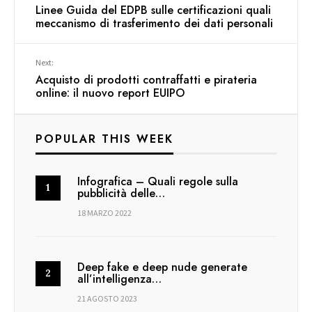
Linee Guida del EDPB sulle certificazioni quali
meccanismo di trasferimento dei dati personali
Next:
Acquisto di prodotti contraffatti e pirateria
online: il nuovo report EUIPO
POPULAR THIS WEEK
Infografica – Quali regole sulla
pubblicità delle…
18 MARZO 2022
Deep fake e deep nude generate
all’intelligenza…
21 AGOSTO 2023