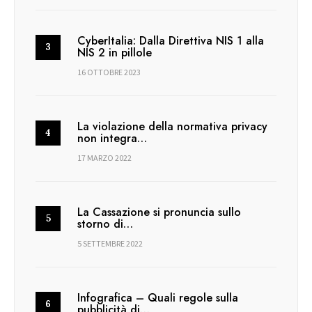
CyberItalia: Dalla Direttiva NIS 1 alla
NIS 2 in pillole
16 OTTOBRE 2023
La violazione della normativa privacy
non integra…
17 MARZO 2022
La Cassazione si pronuncia sullo
storno di…
5 SETTEMBRE 2022
Infografica – Quali regole sulla
pubblicità di…