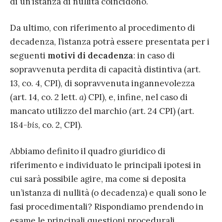
di un’istanza di nullità coincidono.
Da ultimo, con riferimento al procedimento di
decadenza, l’istanza potrà essere presentata per i
seguenti
motivi di decadenza
: in caso di
sopravvenuta perdita di capacità distintiva (art.
13, co. 4, CPI), di sopravvenuta ingannevolezza
(art. 14, co. 2 lett.
a)
CPI), e, infine, nel caso di
mancato utilizzo del marchio (art. 24 CPI) (art.
184-
bis
, co. 2, CPI).
Abbiamo definito il quadro giuridico di
riferimento e individuato le principali ipotesi in
cui sarà possibile agire, ma come si deposita
un’istanza di nullità (o decadenza) e quali sono le
fasi procedimentali? Rispondiamo prendendo in
esame le principali questioni procedurali.