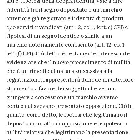
altre, l’ipotesi della doppia identità, vale a dire
l’identità tra il segno depositato e un marchio
anteriore già registrato e l’identità di prodotti
e/o servizi rivendicati (art. 12, co. 1, lett.
c)
CPI) e
l’ipotesi di un segno identico o simile a un
marchio notoriamente conosciuto (art. 12, co. 1,
lett.
f)
CPI). Ciò detto, è certamente interessante
evidenziare che il nuovo procedimento di nullità,
che è un rimedio di natura successiva alla
registrazione, rappresenterà dunque un ulteriore
strumento a favore dei soggetti che vedono
giungere a concessione un marchio avverso
contro cui avevano presentato opposizione. Ciò in
quanto, come detto, le ipotesi che legittimano il
deposito di un atto di opposizione e le ipotesi di
nullità relativa che legittimano la presentazione