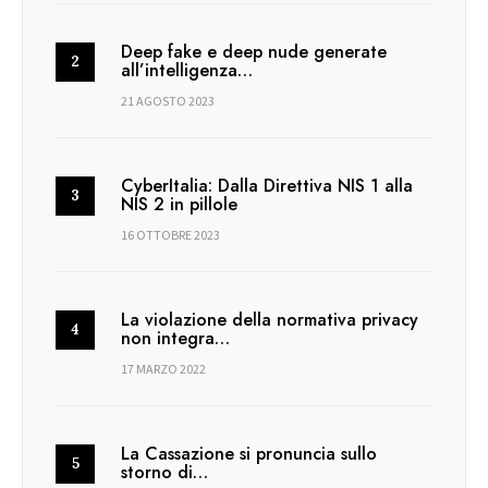
Deep fake e deep nude generate
all’intelligenza…
21 AGOSTO 2023
CyberItalia: Dalla Direttiva NIS 1 alla
NIS 2 in pillole
16 OTTOBRE 2023
La violazione della normativa privacy
non integra…
17 MARZO 2022
La Cassazione si pronuncia sullo
storno di…