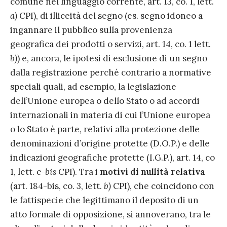
comune nel linguaggio corrente, art. 13, co. 1, lett.
a)
CPI), di illiceità del segno (es. segno idoneo a
ingannare il pubblico sulla provenienza
geografica dei prodotti o servizi, art. 14, co. 1 lett.
b)
) e, ancora, le ipotesi di esclusione di un segno
dalla registrazione perché contrario a normative
speciali quali, ad esempio, la legislazione
dell’Unione europea o dello Stato o ad accordi
internazionali in materia di cui l’Unione europea
o lo Stato è parte, relativi alla protezione delle
denominazioni d’origine protette (D.O.P.) e delle
indicazioni geografiche protette (I.G.P.), art. 14, co
1, lett. c-
bis
CPI). Tra i
motivi di nullità relativa
(art. 184-bis, co. 3, lett.
b)
CPI), che coincidono con
le fattispecie che legittimano il deposito di un
atto formale di opposizione, si annoverano, tra le