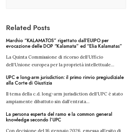
Related Posts
Marchio “KALAMATOS” rigettato dall’EUIPO per
evocazione delle DOP “Kalamata” ed “Elia Kalamatas”
La Quinta Commissione di ricorso dell’Ufficio
dell’Unione europea per la proprietà intellettuale
...
UPC e long-arm jurisdiction: il primo rinvio pregiudiziale
alla Corte di Giustizia
Il tema della c.d. long-arm jurisdiction dell’UPC è stato
ampiamente dibattuto sin dall’entrata
...
La persona esperta del ramo e la common general
knowledge secondo l’UPC
Con decisione del 16 gennaio 2026, emessa all’esito di