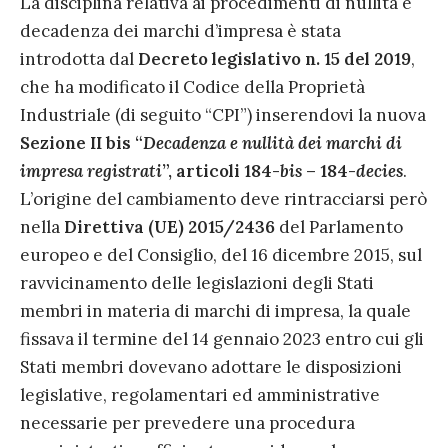
La disciplina relativa ai procedimenti di nullità e
decadenza dei marchi d’impresa è stata
introdotta dal
Decreto legislativo n. 15 del 2019
,
che ha modificato il Codice della Proprietà
Industriale (di seguito “CPI”) inserendovi la nuova
Sezione II bis “
Decadenza e nullità dei marchi di
impresa registrati
”, articoli 184-
bis
– 184-
decies
.
L’origine del cambiamento deve rintracciarsi però
nella
Direttiva (UE) 2015/2436
del Parlamento
europeo e del Consiglio, del 16 dicembre 2015, sul
ravvicinamento delle legislazioni degli Stati
membri in materia di marchi di impresa, la quale
fissava il termine del 14 gennaio 2023 entro cui gli
Stati membri dovevano adottare le disposizioni
legislative, regolamentari ed amministrative
necessarie per prevedere una procedura