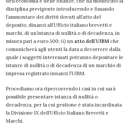
dell’economia e delle finanze, che ha modificato la
disciplina previgente introducendo e fissando
l’ammontare dei diritti dovuti all’atto del
deposito, dinanzi all’Ufficio italiano brevetti e
marchi, di un’istanza di nullità o di decadenza, in
misura pari a euro 500;
ii)
un
atto dell’UIBM
che
comunicherà agli utenti la data a decorrere dalla
quale i soggetti interessati potranno depositare le
istanze di nullità o di decadenza di un marchio di
impresa registrato innanzi l’UIBM.
Procediamo ora ripercorrendo i casi in cui sarà
possibile presentare istanza di nullità o
decadenza, per la cui gestione è stata incardinata
la Divisione IX dell’Ufficio Italiano Brevetti e
Marchi.