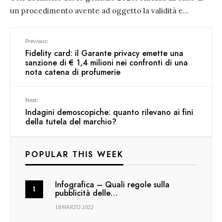
un procedimento avente ad oggetto la validità e
...
Previous:
Fidelity card: il Garante privacy emette una
sanzione di € 1,4 milioni nei confronti di una
nota catena di profumerie
Next:
Indagini demoscopiche: quanto rilevano ai fini
della tutela del marchio?
POPULAR THIS WEEK
Infografica – Quali regole sulla
pubblicità delle…
18 MARZO 2022