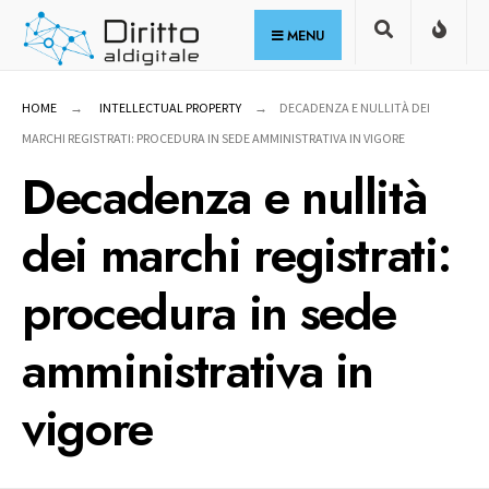
for:
Skip
MENU
to
content
HOME
INTELLECTUAL PROPERTY
DECADENZA E NULLITÀ DEI
MARCHI REGISTRATI: PROCEDURA IN SEDE AMMINISTRATIVA IN VIGORE
Decadenza e nullità
dei marchi registrati:
procedura in sede
amministrativa in
vigore