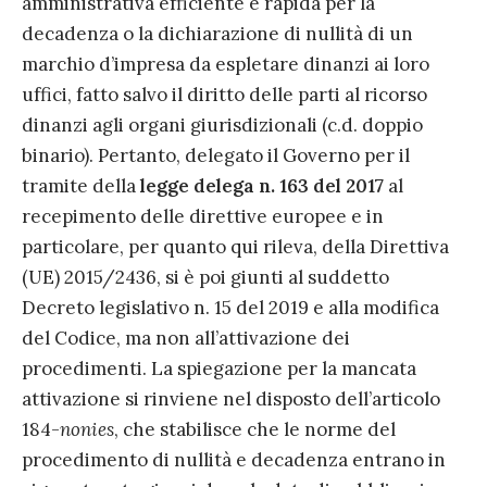
amministrativa efficiente e rapida per la
decadenza o la dichiarazione di nullità di un
marchio d’impresa da espletare dinanzi ai loro
uffici, fatto salvo il diritto delle parti al ricorso
dinanzi agli organi giurisdizionali (c.d. doppio
binario). Pertanto, delegato il Governo per il
tramite della
legge delega n. 163 del 2017
al
recepimento delle direttive europee e in
particolare, per quanto qui rileva, della Direttiva
(UE) 2015/2436, si è poi giunti al suddetto
Decreto legislativo n. 15 del 2019 e alla modifica
del Codice, ma non all’attivazione dei
procedimenti. La spiegazione per la mancata
attivazione si rinviene nel disposto dell’articolo
184-
nonies
, che stabilisce che le norme del
procedimento di nullità e decadenza entrano in