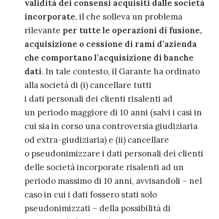
validità
de
i
consensi acquisiti dalle società
incorporate
, il che
solleva
un problema
rilevante
per tutte le operazioni di fusione,
acquisizione o cessione di rami d’azienda
che comportano l’acquisizione
di banche
dati
.
In tale contesto, il Garante ha
ordinato
alla società di
(i) cancellare tutti
i dati personali dei clienti risalenti ad
un periodo maggiore di 10 anni (salvi i casi in
cui sia in corso una controversia giudiziaria
od extra-giudiziaria) e (ii) cancellare
o pseudonimizzare i dati personali dei clienti
delle società incorporate risalenti ad un
periodo massimo di 10 anni, avvisandoli
– nel
caso in
cui i dati fossero stati solo
pseudonimizzati
–
della possibilità di