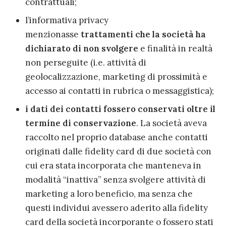
contrattuali
;
l’informativa privacy
menzionasse
trattamenti
che la società ha
dichiarato
di
non svolgere
e
finalità
in realtà
non
perseguite
(
i.e.
attività di
geolocalizzazione, marketing di prossimità e
accesso ai contatti in rubrica o messaggistica
)
;
i
dati
dei contatti fossero
conservati oltre il
termine di conservazione
.
La società
aveva
raccolto nel proprio database anche contatti
originati dalle fidelity card di
due società con
cui era stata incorporata che manteneva in
modalità “inattiva” senza svolgere attività di
marketing a loro beneficio, ma senza ch
e
questi individui avessero aderito alla fidelity
card della società incorporante o fossero stati