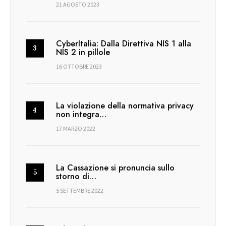
21 AGOSTO 2023
CyberItalia: Dalla Direttiva NIS 1 alla
NIS 2 in pillole
16 OTTOBRE 2023
La violazione della normativa privacy
non integra…
17 MARZO 2022
La Cassazione si pronuncia sullo
storno di…
5 SETTEMBRE 2022