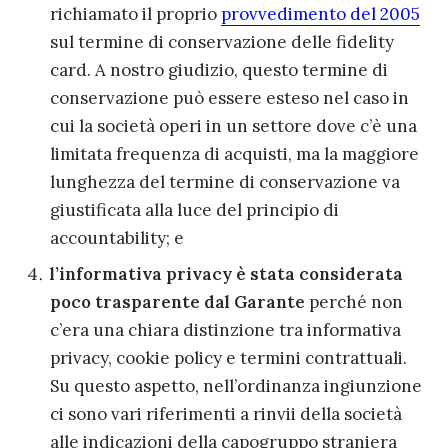
richiamato il proprio
provvedimento del 2005
sul termine di conservazione delle
fideli
ty
card
.
A nostro giudizio, questo termine di
conservazione può essere esteso nel caso in
cui la società operi in un settore dove c’è una
limitata frequenza di acquisti, ma
la maggiore
lunghezza del termine di conservazione va
giustificata alla luce del principio di
accountability;
e
l’informativa privacy è stata considerata
poco trasparente
dal Garante
perché non
c’era una chiara distinzione tra informativa
privacy, cookie policy e
termini contrattuali.
Su questo aspetto, nell’ordinanza ingiunzione
ci sono vari ri
ferimenti a rinvii della società
alle indicazioni della capogruppo straniera