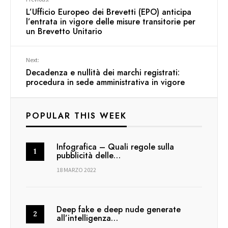
L’Ufficio Europeo dei Brevetti (EPO) anticipa
l’entrata in vigore delle misure transitorie per
un Brevetto Unitario
Next:
Decadenza e nullità dei marchi registrati:
procedura in sede amministrativa in vigore
POPULAR THIS WEEK
Infografica – Quali regole sulla
pubblicità delle…
18 MARZO 2022
Deep fake e deep nude generate
all’intelligenza…