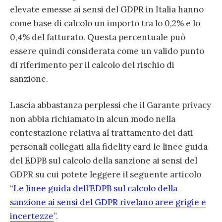
elevate emesse ai sensi del GDPR
in Italia hanno
come base di calcolo un importo tra lo 0,2% e lo
0,4% del fatturato
. Questa percentuale
può
essere quindi considerat
a
come un valido punto
di riferimento per il calcolo del rischio
di
sanzione.
Lascia abbastanza perplessi che il Garante privacy
non abbia richiamato in alcun modo nella
contestazione relativa al trattamento dei dati
personali collegati alla fidelity card le linee guida
del EDPB sul calcolo della sanzione ai sensi del
GDPR su cui potete leggere il seguente articolo
“
Le linee guida dell’EDPB sul calcolo della
sanzione ai sensi del GDPR rivelano aree grigie e
incertezze
”.