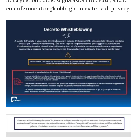
nella gestione delle segnalazioni ricevute, anche
con riferimento agli obblighi in materia di privacy.