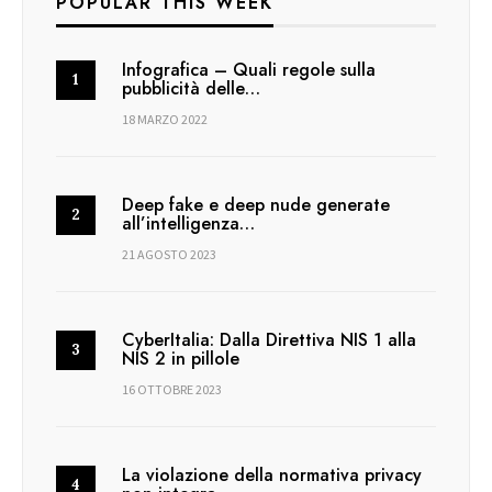
POPULAR THIS WEEK
Infografica – Quali regole sulla
pubblicità delle…
18 MARZO 2022
Deep fake e deep nude generate
all’intelligenza…
21 AGOSTO 2023
CyberItalia: Dalla Direttiva NIS 1 alla
NIS 2 in pillole
16 OTTOBRE 2023
La violazione della normativa privacy