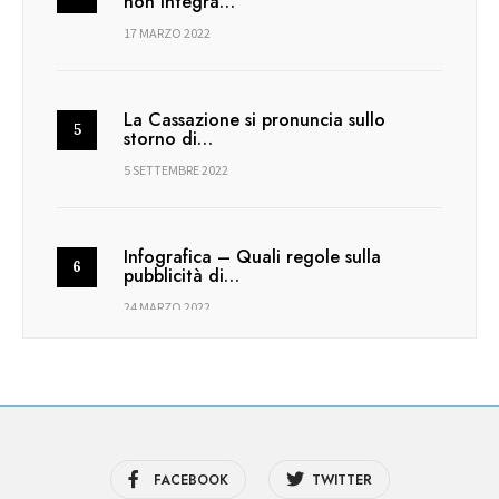
non integra…
17 MARZO 2022
La Cassazione si pronuncia sullo
storno di…
5 SETTEMBRE 2022
Infografica – Quali regole sulla
pubblicità di…
24 MARZO 2022
FACEBOOK
TWITTER