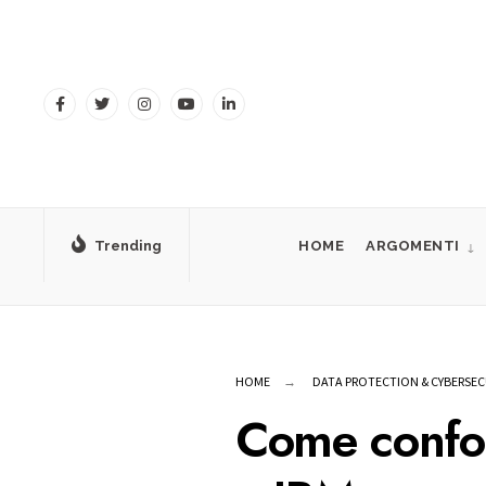
for:
Skip
to
content
Trending
HOME
ARGOMENTI
HOME
DATA PROTECTION & CYBERSEC
Come confo