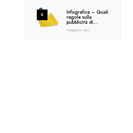
Infografica – Quali
regole sulla
pubblicità di…
24 MARZO 2022