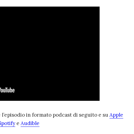
e l’episodio in formato podcast di seguito e su
Apple
Spotify
e
Audible