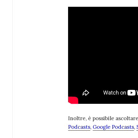
Inoltre, è possibile ascoltar
Podcasts
,
Google Podcasts
,