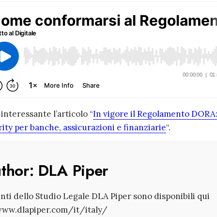
nteressante l’articolo “
In vigore il Regolamento DORA
ity per banche, assicurazioni e finanziarie
“.
uthor:
DLA Piper
enti dello Studio Legale DLA Piper sono disponibili qui
www.dlapiper.com/it/italy/