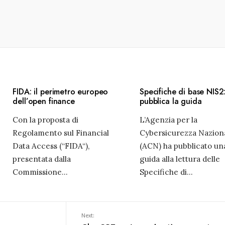
FIDA: il perimetro europeo
Specifiche di base NIS
dell’open finance
pubblica la guida
Con la proposta di
L’Agenzia per la
Regolamento sul Financial
Cybersicurezza Nazion
Data Access (“FIDA“),
(ACN) ha pubblicato un
presentata dalla
guida alla lettura delle
Commissione
...
Specifiche di
...
Next: