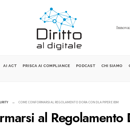
Innovaz
AI ACT
PRISCA AI COMPLIANCE
PODCAST
CHI SIAMO
URITY
COME CONFORMARSI AL REGOLAMENTO DORA CON DLA PIPER E IBM
rmarsi al Regolamento