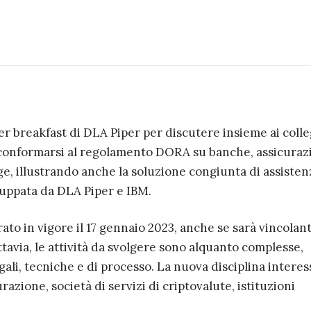
er breakfast di DLA Piper per discutere insieme ai colle
conformarsi al regolamento DORA su banche, assicurazi
ge, illustrando anche la soluzione congiunta di assisten
luppata da DLA Piper e IBM.
to in vigore il 17 gennaio 2023, anche se sarà vincolan
ttavia, le attività da svolgere sono alquanto complesse,
li, tecniche e di processo. La nuova disciplina interes
azione, società di servizi di criptovalute, istituzioni