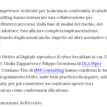
competenze richieste per la messa in conformità, lo studi
sulting hanno instaurato una collaborazione per
intero percorso, dalla fase di analisi del rischio, dei
a adottare, fino alla loro completa implementazione,
itando duplicazioni anche rispetto ad altre normative 
.
iritto al Digitale riproduce il cyber breakfast in cui, G
i, Giulia Zappaterra e Filippo Grondona di
DLA Piper
 Cristiano Tito di
IBM Consulting
hanno condiviso le lo
el regolamento DORA, sulle best practices da seguire, sul
ata, per poi consentire un confronto aperto tra i
oni su come conformarsi allo stesso.
istrazione dell’evento