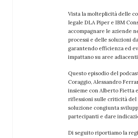
Vista la molteplicità delle 
legale DLA Piper e IBM Con
accompagnare le aziende nell’
processi e delle soluzioni d
garantendo efficienza ed ev
impattano su aree adiacenti
Questo episodio del podcast D
Coraggio, Alessandro Ferrar
insieme con Alberto Fietta e
riflessioni sulle criticità d
soluzione congiunta svilupp
partecipanti e dare indicazi
Di seguito riportiamo la reg