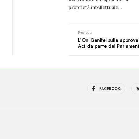
proprietà intellettuale
...
Previous:
L’On. Benifei sulla approva
Act da parte del Parlamen
FACEBOOK