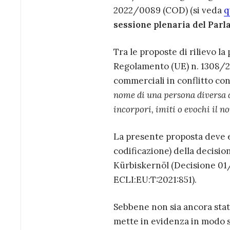
2022/0089 (COD) (si veda
q
sessione plenaria del Par
Tra le proposte di rilievo la
Regolamento (UE) n. 1308/201
commerciali in conflitto con
nome di una persona diversa 
incorpori, imiti o evochi il n
La presente proposta deve e
codificazione) della decisio
Kürbiskernöl (Decisione 01/
ECLI:EU:T:2021:851).
Sebbene non sia ancora sta
mette in evidenza in modo si