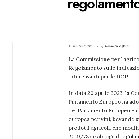
regolamento
16 GIUGNO 2023
•
By
Ginevra Righini
La Commissione per l’agric
Regolamento sulle indicazio
interessanti per le DOP.
In data 20 aprile 2023, la Co
Parlamento Europeo ha adot
del Parlamento Europeo e de
europea per vini, bevande sp
prodotti agricoli, che modif
2019/787 e abroga il regola