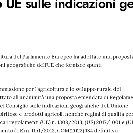
 UE sulle indicazioni g
oltura del Parlamento Europeo ha adottato una proposta
ni geografiche dell’UE che fornisce spunti
mmissione per l’agricoltura e lo sviluppo rurale del
tato all’unanimità una proposta emendata di Regolam
l Consiglio sulle indicazioni geografiche dell’Unione
iritose e prodotti agricoli, nonché regimi di qualità pe
ica i regolamenti (UE) n. 1308/2013, (UE) 2017/1001 e (U
mento (UE) n. 1151/2012, COM(2022) 134 definitivo –