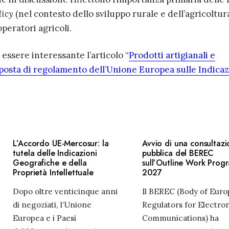
licy
(nel contesto dello sviluppo rurale e dell’agricoltur
operatori agricoli.
essere interessante l’articolo “
Prodotti artigianali e
roposta di regolamento dell’Unione Europea sulle Indicaz
L’Accordo UE-Mercosur: la
Avvio di una consultaz
tutela delle Indicazioni
pubblica del BEREC
Geografiche e della
sull’Outline Work Pro
Proprietà Intellettuale
2027
Dopo oltre venticinque anni
Il BEREC (Body of Eur
di negoziati, l’Unione
Regulators for Electro
Europea e i Paesi
Communications) ha