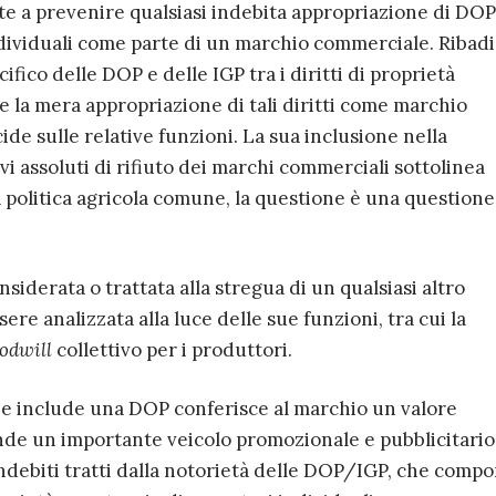
e a prevenire qualsiasi indebita appropriazione di DOP
ndividuali come parte di un marchio commerciale. Ribadi
fico delle DOP e delle IGP tra i diritti di proprietà
he la mera appropriazione di tali diritti come marchio
de sulle relative funzioni. La sua inclusione nella
vi assoluti di rifiuto dei marchi commerciali sottolinea
 politica agricola comune, la questione è una questione
derata o trattata alla stregua di un qualsiasi altro
e analizzata alla luce delle sue funzioni, tra cui la
odwill
collettivo per i produttori.
 include una DOP conferisce al marchio un valore
nde un importante veicolo promozionale e pubblicitario
indebiti tratti dalla notorietà delle DOP/IGP, che comp