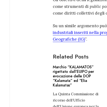
come strumenti di
public po
come diritti collettivi degli 
Su un simile argomento può 
industriali inseriti nella p
Geografiche (IG)
”.
Related Posts
Marchio “KALAMATOS”
rigettato dall’EUIPO per
evocazione delle DOP
“Kalamata” ed “Elia
Kalamatas”
La Quinta Commissione di
ricorso dell’Ufficio
dell’Unione europea per la