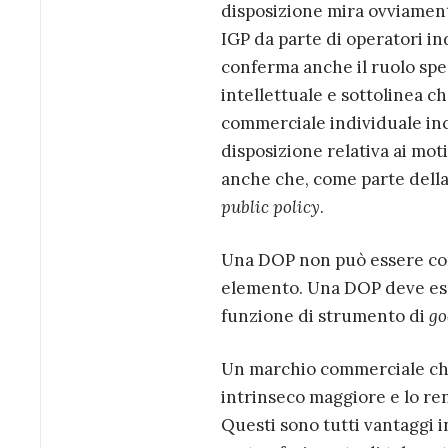
disposizione mira ovviament
IGP da parte di operatori i
conferma anche il ruolo speci
intellettuale e sottolinea c
commerciale individuale inci
disposizione relativa ai moti
anche che, come parte della
public policy
.
Una DOP non può essere consi
elemento. Una DOP deve esser
funzione di strumento di
go
Un marchio commerciale che
intrinseco maggiore e lo re
Questi sono tutti vantaggi 