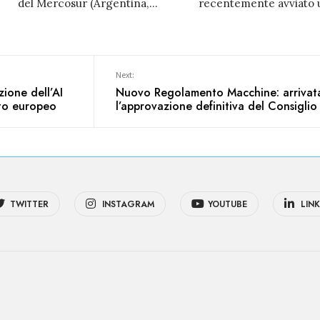
del Mercosur (Argentina,
...
recentemente avviato 
Next:
zione dell’AI
Nuovo Regolamento Macchine: arrivat
to europeo
l’approvazione definitiva del Consiglio
TWITTER
INSTAGRAM
YOUTUBE
LINK