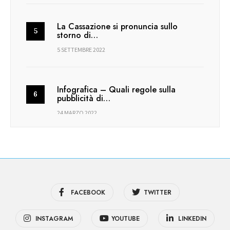
La Cassazione si pronuncia sullo
storno di…
5 SETTEMBRE 2022
Infografica – Quali regole sulla
pubblicità di…
24 MARZO 2022
FACEBOOK
TWITTER
INSTAGRAM
YOUTUBE
LINKEDIN