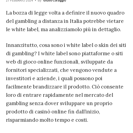
27 FEBBRAIO 2024
•
By
Giulio Coraggio
La bozza di legge volta a definire il nuovo quadro
del gambling a distanza in Italia potrebbe vietare
le white label, ma analizziamolo più in dettaglio.
Innanzitutto, cosa sono i white label o skin dei siti
di gambling? I white label sono piattaforme o siti
web di gioco online funzionali, sviluppate da
fornitori specializzati, che vengono vendute a
investitori e aziende, i quali possono poi
facilmente brandizzare il prodotto. Ciò consente
loro di entrare rapidamente nel mercato del
gambling senza dover sviluppare un proprio
prodotto di casinò online fin dall’inizio,
risparmiando molto tempo e costi.