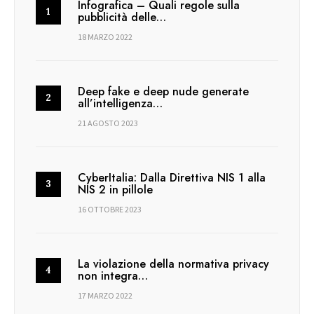
Infografica – Quali regole sulla
pubblicità delle…
18 MARZO 2022
Deep fake e deep nude generate
all’intelligenza…
21 AGOSTO 2023
CyberItalia: Dalla Direttiva NIS 1 alla
NIS 2 in pillole
16 OTTOBRE 2023
La violazione della normativa privacy
non integra…
17 MARZO 2022