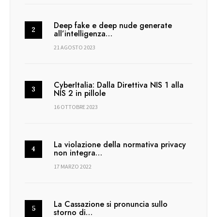
Deep fake e deep nude generate
all’intelligenza…
21 AGOSTO 2023
CyberItalia: Dalla Direttiva NIS 1 alla
NIS 2 in pillole
16 OTTOBRE 2023
La violazione della normativa privacy
non integra…
17 MARZO 2022
La Cassazione si pronuncia sullo
storno di…