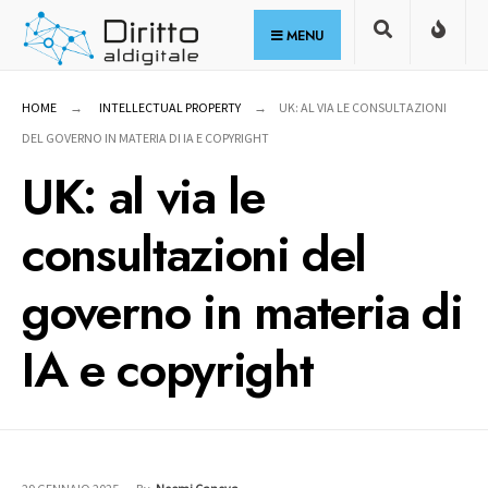
for:
Skip
MENU
to
content
HOME
INTELLECTUAL PROPERTY
UK: AL VIA LE CONSULTAZIONI
DEL GOVERNO IN MATERIA DI IA E COPYRIGHT
UK: al via le
consultazioni del
governo in materia di
IA e copyright