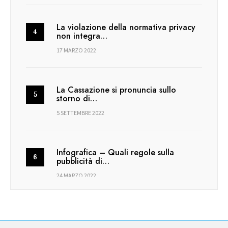
La violazione della normativa privacy
non integra…
17 MARZO 2022
La Cassazione si pronuncia sullo
storno di…
5 SETTEMBRE 2022
Infografica – Quali regole sulla
pubblicità di…
24 MARZO 2022