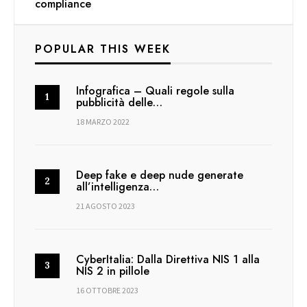
compliance
POPULAR THIS WEEK
Infografica – Quali regole sulla
pubblicità delle…
18 MARZO 2022
Deep fake e deep nude generate
all’intelligenza…
21 AGOSTO 2023
CyberItalia: Dalla Direttiva NIS 1 alla
NIS 2 in pillole
16 OTTOBRE 2023