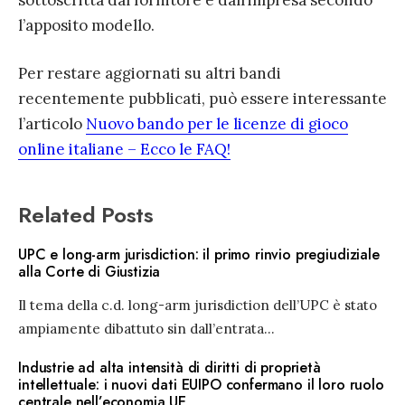
sottoscritta dal fornitore e dall’impresa secondo
l’apposito modello.
Per restare aggiornati su altri bandi
recentemente pubblicati, può essere interessante
l’articolo
Nuovo bando per le licenze di gioco
online italiane – Ecco le FAQ!
Related Posts
UPC e long-arm jurisdiction: il primo rinvio pregiudiziale
alla Corte di Giustizia
Il tema della c.d. long-arm jurisdiction dell’UPC è stato
ampiamente dibattuto sin dall’entrata
...
Industrie ad alta intensità di diritti di proprietà
intellettuale: i nuovi dati EUIPO confermano il loro ruolo
centrale nell’economia UE