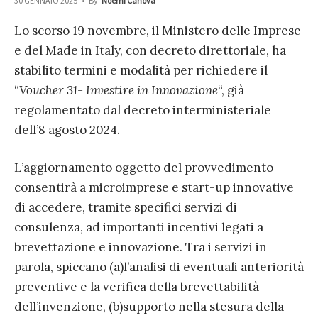
30 GENNAIO 2025
•
By
Noemi Canova
Lo scorso 19 novembre, il Ministero delle Imprese
e del Made in Italy, con decreto direttoriale, ha
stabilito termini e modalità per richiedere il
“
Voucher 31- Investire in Innovazione
“, già
regolamentato dal decreto interministeriale
dell’8 agosto 2024.
L’aggiornamento oggetto del provvedimento
consentirà a microimprese e start-up innovative
di accedere, tramite specifici servizi di
consulenza, ad importanti incentivi legati a
brevettazione e innovazione. Tra i servizi in
parola, spiccano (a)l’analisi di eventuali anteriorità
preventive e la verifica della brevettabilità
dell’invenzione, (b)supporto nella stesura della