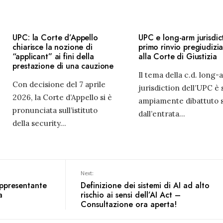
UPC: la Corte d’Appello
UPC e long-arm jurisdict
chiarisce la nozione di
primo rinvio pregiudizia
“applicant” ai fini della
alla Corte di Giustizia
prestazione di una cauzione
Il tema della c.d. long-
Con decisione del 7 aprile
jurisdiction dell’UPC è 
2026, la Corte d’Appello si è
ampiamente dibattuto 
pronunciata sull’istituto
dall’entrata
...
della security
...
Next:
appresentante
Definizione dei sistemi di AI ad alto
a
rischio ai sensi dell’AI Act –
Consultazione ora aperta!