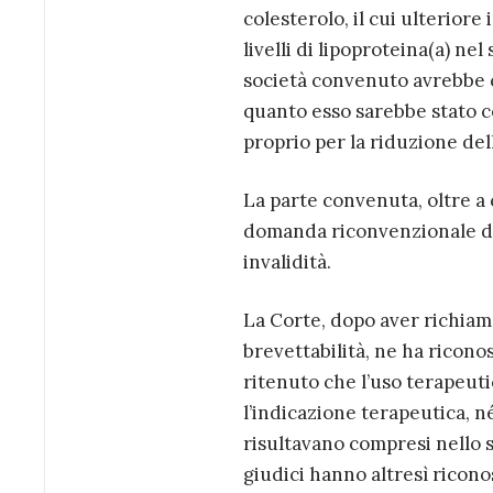
colesterolo, il cui ulterior
livelli di lipoproteina(a) nel
società convenuto avrebbe c
quanto esso sarebbe stato c
proprio per la riduzione del
La parte convenuta, oltre a
domanda riconvenzionale di n
invalidità.
La Corte, dopo aver richiama
brevettabilità, ne ha riconos
ritenuto che l’uso terapeut
l’indicazione terapeutica, né
risultavano compresi nello s
giudici hanno altresì ricono