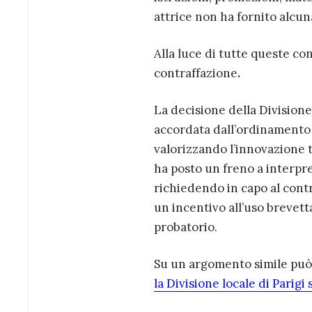
attrice non ha fornito alcun
Alla luce di tutte queste co
contraffazione
.
La decisione della Divisione
accordata dall’ordinamento 
valorizzando l’innovazione t
ha posto un freno a interpre
richiedendo in capo al con
un incentivo all’uso brevett
probatorio.
Su un argomento simile può e
la Divisione locale di Parigi 