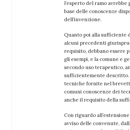
l’esperto del ramo avrebbe p
base delle conoscenze dispo
dell’invenzione.
Quanto poi alla sufficiente 
alcuni precedenti giurisprud
requisito, debbano essere pr
gli esempi, e la comune e ge
secondo uso terapeutico, an
sufficientemente descritto. 
tecniche fornite nel brevetto
comuni conoscenze dei tecni
anche il requisito della suff
Con riguardo all’estensione 
avviso delle convenute, dal