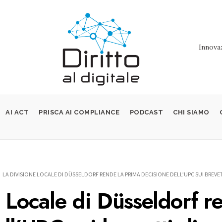
Innovaz
AI ACT
PRISCA AI COMPLIANCE
PODCAST
CHI SIAMO
LA DIVISIONE LOCALE DI DÜSSELDORF RENDE LA PRIMA DECISIONE DELL’UPC SUI BREV
 Locale di Düsseldorf r