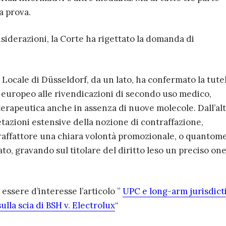
a prova.
nsiderazioni, la Corte ha rigettato la domanda di
 Locale di Düsseldorf, da un lato, ha confermato la tute
europeo alle rivendicazioni di secondo uso medico,
erapeutica anche in assenza di nuove molecole. Dall’alt
tazioni estensive della nozione di contraffazione,
traffattore una chiara volontà promozionale, o quantom
ato, gravando sul titolare del diritto leso un preciso on
ssere d’interesse l’articolo ”
UPC e long-arm jurisdict
sulla scia di BSH v. Electrolux
“