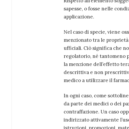
Rispetto all’elemento sogget
sapesse, o fosse nelle condi
applicazione.
Nel caso di specie, viene oss
menzionato tra le proprietà 
ufficiali. Ciò significa che n
regolatorio, né tantomeno pr
la menzione dell’effetto te
descrittiva e non prescrittiv
medico a utilizzare il farmaco
In ogni caso, come sottolinea
da parte dei medici o dei pa
contraffazione. Un caso opp
indirizzato attivamente l’us
istruzioni, promozioni, mater