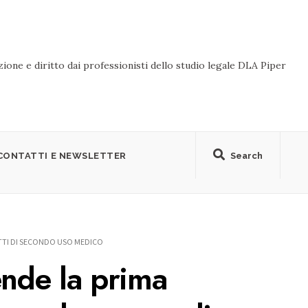
ione e diritto dai professionisti dello studio legale DLA Piper
CONTATTI E NEWSLETTER
Search
ETTI DI SECONDO USO MEDICO
ende la prima