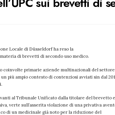
ell’UPC sui brevetti di
ione Locale di Düsseldorf ha reso la
 materia di brevetti di secondo uso medico.
to coinvolte primarie aziende multinazionali del settore
n un più ampio contesto di contenziosi avviati sin dal 20
i.
anti al Tribunale Unificato dalla titolare del brevetto 
siva, verte sull’asserita violazione di una privativa aven
co di un medicinale già noto per la riduzione del