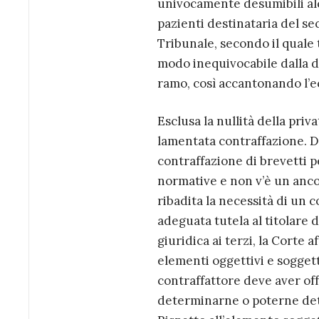
univocamente desumibili alc
pazienti destinataria del se
Tribunale, secondo il quale 
modo inequivocabile dalla d
ramo, così accantonando l’e
Esclusa la nullità della priv
lamentata contraffazione. Da
contraffazione di brevetti 
normative e non v’è un anco
ribadita la necessità di un 
adeguata tutela al titolare 
giuridica ai terzi, la Corte 
elementi oggettivi e soggetti
contraffattore deve aver off
determinarne o poterne dete