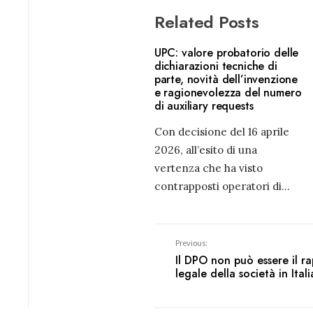
Related Posts
UPC: valore probatorio delle
dichiarazioni tecniche di
parte, novità dell’invenzione
e ragionevolezza del numero
di auxiliary requests
Con decisione del 16 aprile
2026, all’esito di una
vertenza che ha visto
contrapposti operatori di
...
Previous:
Il DPO non può essere il r
legale della società in Itali