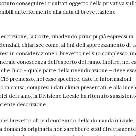
otuto conseguire i risultati oggetto della privativa sull
nibili anteriormente alla data di brevettazione
descrizione, la Corte, ribadendo principi già espressi in
enziali, chiarisce come, ai fini dell’apprezzamento di t
esi in considerazione il brevetto nel suo complesso, in
nerale conoscenza dell’esperto del ramo. Inoltre, nei ca
che l’uso – quale parte della rivendicazione – deve ess
Ciò premesso, nel caso specifico, date le informazioni
 in causa, compresi i dati clinici presentati, e alla luce 
ci del ramo, la Divisione Locale ha ritenuto sussistent
iciente descrizione.
del brevetto oltre il contenuto della domanda iniziale,
la domanda originaria non sarebbero stati direttamente