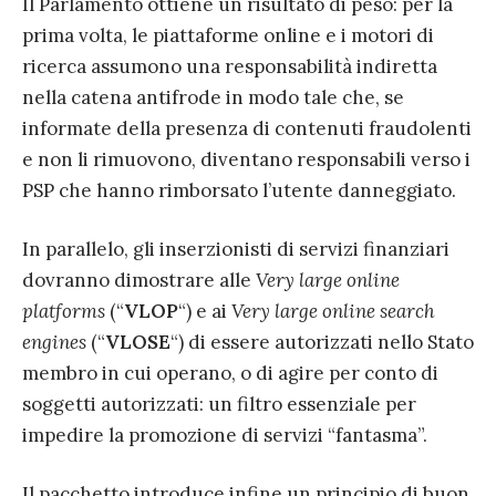
Il Parlamento ottiene un risultato di peso: per la
prima volta, le piattaforme online e i motori di
ricerca assumono una responsabilità indiretta
nella catena antifrode in modo tale che, se
informate della presenza di contenuti fraudolenti
e non li rimuovono, diventano responsabili verso i
PSP che hanno rimborsato l’utente danneggiato.
In parallelo, gli inserzionisti di servizi finanziari
dovranno dimostrare alle
Very large online
platforms
(“
VLOP
“) e ai
Very large online search
engines
(“
VLOSE
“) di essere autorizzati nello Stato
membro in cui operano, o di agire per conto di
soggetti autorizzati: un filtro essenziale per
impedire la promozione di servizi “fantasma”.
Il pacchetto introduce infine un principio di buon