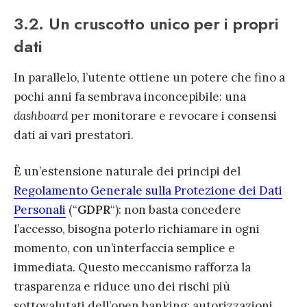
3.2. Un cruscotto unico per i propri
dati
In parallelo, l’utente ottiene un potere che fino a
pochi anni fa sembrava inconcepibile: una
dashboard
per monitorare e revocare i consensi
dati ai vari prestatori.
È un’estensione naturale dei principi del
Regolamento Generale sulla Protezione dei Dati
Personali
(“
GDPR
“): non basta concedere
l’accesso, bisogna poterlo richiamare in ogni
momento, con un’interfaccia semplice e
immediata. Questo meccanismo rafforza la
trasparenza e riduce uno dei rischi più
sottovalutati dell’open banking: autorizzazioni