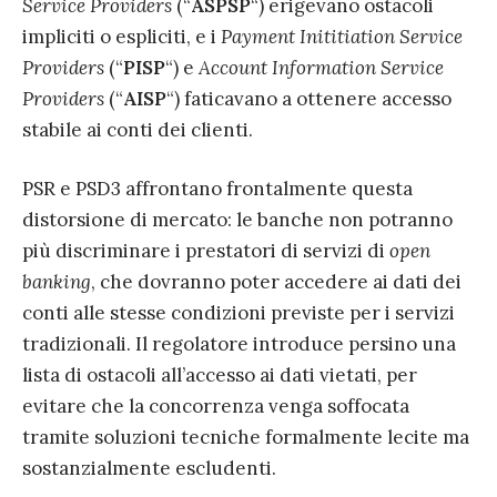
Service Providers
(“
ASPSP
“) erigevano ostacoli
impliciti o espliciti, e i
Payment Inititiation Service
Providers
(“
PISP
“) e
Account Information Service
Providers
(“
AISP
“) faticavano a ottenere accesso
stabile ai conti dei clienti.
PSR e PSD3 affrontano frontalmente questa
distorsione di mercato: le banche non potranno
più discriminare i prestatori di servizi di
open
banking
, che dovranno poter accedere ai dati dei
conti alle stesse condizioni previste per i servizi
tradizionali. Il regolatore introduce persino una
lista di ostacoli all’accesso ai dati vietati, per
evitare che la concorrenza venga soffocata
tramite soluzioni tecniche formalmente lecite ma
sostanzialmente escludenti.