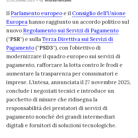
11 DICEMBRE 2025
•
By
Andrea Pantaleo
Il
Parlamento europeo
e il
Consiglio dell’Unione
Europea
hanno raggiunto un accordo politico sul
nuovo
Regolamento sui Servizi di Pagamento
(“
PSR
“) e sulla
Terza Direttiva sui Servizi di
Pagamento
(“
PSD3
“), con l’obiettivo di
modernizzare il quadro europeo sui servizi di
pagamento, rafforzare la lotta contro le frodi e
aumentare la trasparenza per consumatori e
imprese. L’intesa, annunciata il 27 novembre 2025,
conclude i negoziati tecnici e introduce un
pacchetto di misure che ridisegna la
responsabilità dei prestatori di servizi di
pagamento nonché dei grandi intermediari
digitali e fornitori di soluzioni tecnologiche.