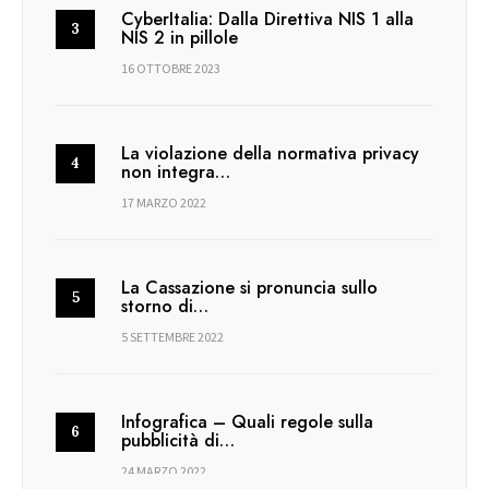
CyberItalia: Dalla Direttiva NIS 1 alla
NIS 2 in pillole
16 OTTOBRE 2023
La violazione della normativa privacy
non integra…
17 MARZO 2022
La Cassazione si pronuncia sullo
storno di…
5 SETTEMBRE 2022
Infografica – Quali regole sulla
pubblicità di…
24 MARZO 2022