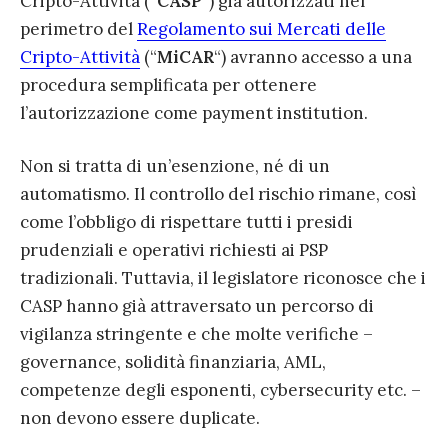
Cripto-Attività (“
CASP
“) già autorizzati nel
perimetro del
Regolamento sui Mercati delle
Cripto-Attività
(“
MiCAR
“) avranno accesso a una
procedura semplificata per ottenere
l’autorizzazione come payment institution.
Non si tratta di un’esenzione, né di un
automatismo. Il controllo del rischio rimane, così
come l’obbligo di rispettare tutti i presidi
prudenziali e operativi richiesti ai PSP
tradizionali. Tuttavia, il legislatore riconosce che i
CASP hanno già attraversato un percorso di
vigilanza stringente e che molte verifiche –
governance, solidità finanziaria, AML,
competenze degli esponenti, cybersecurity etc. –
non devono essere duplicate.