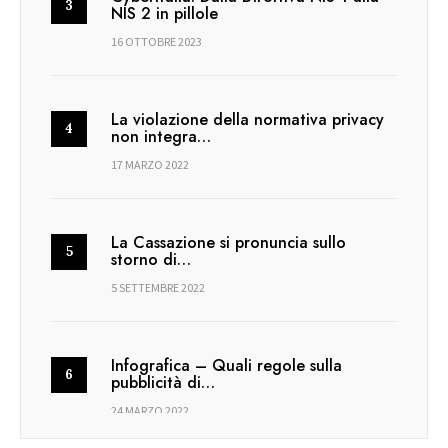
NIS 2 in pillole
16 OTTOBRE 2023
La violazione della normativa privacy
non integra…
17 MARZO 2022
La Cassazione si pronuncia sullo
storno di…
5 SETTEMBRE 2022
Infografica – Quali regole sulla
pubblicità di…
24 MARZO 2022