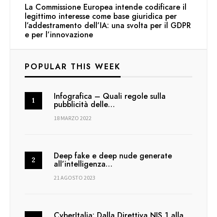
La Commissione Europea intende codificare il
legittimo interesse come base giuridica per
l’addestramento dell’IA: una svolta per il GDPR
e per l’innovazione
POPULAR THIS WEEK
Infografica – Quali regole sulla
pubblicità delle…
18 MARZO 2022
Deep fake e deep nude generate
all’intelligenza…
21 AGOSTO 2023
CyberItalia: Dalla Direttiva NIS 1 alla