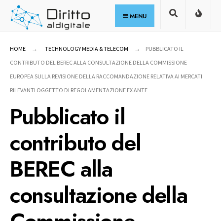
for:
Skip
MENU
to
content
HOME
TECHNOLOGY MEDIA & TELECOM
PUBBLICATO IL
CONTRIBUTO DEL BEREC ALLA CONSULTAZIONE DELLA COMMISSIONE
EUROPEA SULLA REVISIONE DELLA RACCOMANDAZIONE RELATIVA AI MERCATI
RILEVANTI OGGETTO DI REGOLAMENTAZIONE EX ANTE
Pubblicato il
contributo del
BEREC alla
consultazione della