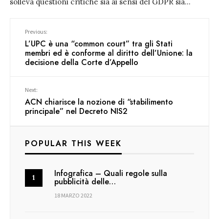
solleva questioni critiche sia ai sensi del GDPR sia
...
Previous:
L’UPC è una “common court” tra gli Stati
membri ed è conforme al diritto dell’Unione: la
decisione della Corte d’Appello
Next:
ACN chiarisce la nozione di “stabilimento
principale” nel Decreto NIS2
POPULAR THIS WEEK
Infografica – Quali regole sulla
pubblicità delle…
18 MARZO 2022