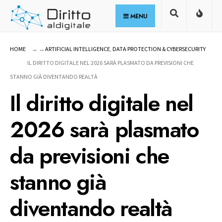
for:
Skip
MENU
to
content
HOME
ARTIFICIAL INTELLIGENCE
,
DATA PROTECTION & CYBERSECURITY
IL DIRITTO DIGITALE NEL 2026 SARÀ PLASMATO DA PREVISIONI CHE
STANNO GIÀ DIVENTANDO REALTÀ
Il diritto digitale nel
2026 sarà plasmato
da previsioni che
stanno già
diventando realtà