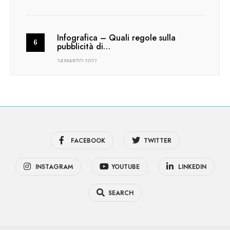
Infografica – Quali regole sulla
pubblicità di…
24 MARZO 2022
FACEBOOK
TWITTER
INSTAGRAM
YOUTUBE
LINKEDIN
SEARCH