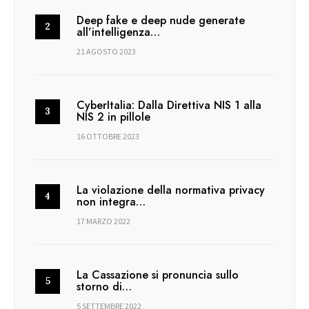
Deep fake e deep nude generate
all’intelligenza…
21 AGOSTO 2023
CyberItalia: Dalla Direttiva NIS 1 alla
NIS 2 in pillole
16 OTTOBRE 2023
La violazione della normativa privacy
non integra…
17 MARZO 2022
La Cassazione si pronuncia sullo
storno di…
5 SETTEMBRE 2022