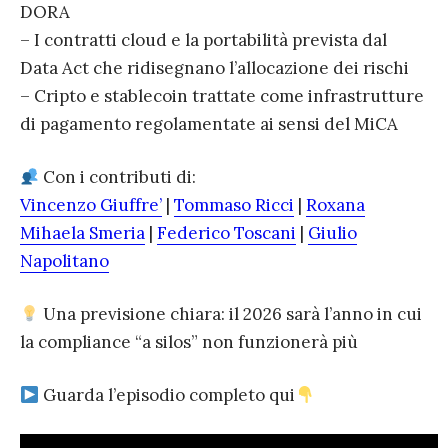
DORA
– I contratti cloud e la portabilità prevista dal
Data Act che ridisegnano l’allocazione dei rischi
– Cripto e stablecoin trattate come infrastrutture
di pagamento regolamentate ai sensi del MiCA
Con i contributi di:
Vincenzo Giuffre’
|
Tommaso Ricci
|
Roxana
Mihaela Smeria
|
Federico Toscani
|
Giulio
Napolitano
Una previsione chiara: il 2026 sarà l’anno in cui
la compliance “a silos” non funzionerà più
Guarda l’episodio completo qui