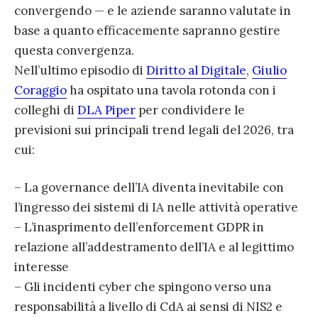
convergendo — e le aziende saranno valutate in
base a quanto efficacemente sapranno gestire
questa convergenza.
Nell’ultimo episodio di
Diritto al Digitale
,
Giulio
Coraggio
ha ospitato una tavola rotonda con i
colleghi di
DLA Piper
per condividere le
previsioni sui principali trend legali del 2026, tra
cui:
– La governance dell’IA diventa inevitabile con
l’ingresso dei sistemi di IA nelle attività operative
– L’inasprimento dell’enforcement GDPR in
relazione all’addestramento dell’IA e al legittimo
interesse
– Gli incidenti cyber che spingono verso una
responsabilità a livello di CdA ai sensi di NIS2 e