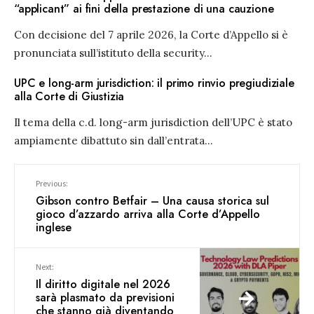
“applicant” ai fini della prestazione di una cauzione
Con decisione del 7 aprile 2026, la Corte d’Appello si è
pronunciata sull’istituto della security
...
UPC e long-arm jurisdiction: il primo rinvio pregiudiziale
alla Corte di Giustizia
Il tema della c.d. long-arm jurisdiction dell’UPC è stato
ampiamente dibattuto sin dall’entrata
...
Previous:
Gibson contro Betfair – Una causa storica sul
gioco d’azzardo arriva alla Corte d’Appello
inglese
Next:
Il diritto digitale nel 2026
sarà plasmato da previsioni
che stanno già diventando