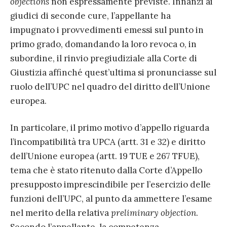
objections
non espressamente previste. Innanzi ai
giudici di seconde cure, l’appellante ha
impugnato i provvedimenti emessi sul punto in
primo grado, domandando la loro revoca o, in
subordine, il rinvio pregiudiziale alla Corte di
Giustizia affinché quest’ultima si pronunciasse sul
ruolo dell’UPC nel quadro del diritto dell’Unione
europea.
In particolare, il primo motivo d’appello riguarda
l’incompatibilità tra UPCA (artt. 31 e 32) e diritto
dell’Unione europea (artt. 19 TUE e 267 TFUE),
tema che è stato ritenuto dalla Corte d’Appello
presupposto imprescindibile per l’esercizio delle
funzioni dell’UPC, al punto da ammettere l’esame
nel merito della relativa
preliminary objection
.