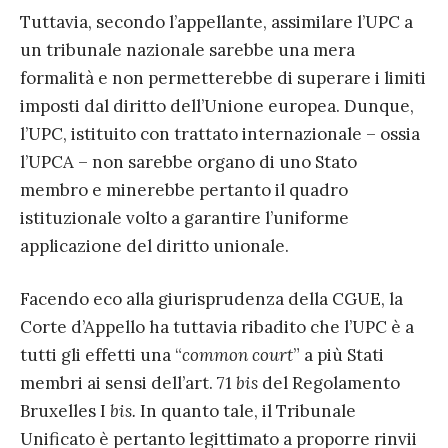
Tuttavia, secondo l’appellante, assimilare l’UPC a
un tribunale nazionale sarebbe una mera
formalità e non permetterebbe di superare i limiti
imposti dal diritto dell’Unione europea. Dunque,
l’UPC, istituito con trattato internazionale – ossia
l’UPCA – non sarebbe organo di uno Stato
membro e minerebbe pertanto il quadro
istituzionale volto a garantire l’uniforme
applicazione del diritto unionale.
Facendo eco alla giurisprudenza della CGUE, la
Corte d’Appello ha tuttavia ribadito che l’UPC è a
tutti gli effetti una “
common court
” a più Stati
membri ai sensi dell’art. 71
bis
del Regolamento
Bruxelles I
bis.
In quanto tale, il Tribunale
Unificato è pertanto legittimato a proporre rinvii