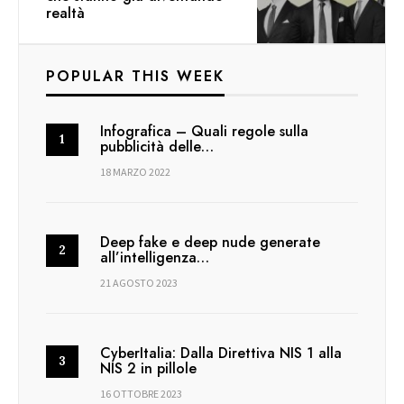
realtà
POPULAR THIS WEEK
Infografica – Quali regole sulla
pubblicità delle…
18 MARZO 2022
Deep fake e deep nude generate
all’intelligenza…
21 AGOSTO 2023
CyberItalia: Dalla Direttiva NIS 1 alla
NIS 2 in pillole
16 OTTOBRE 2023