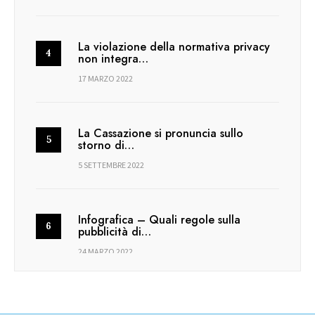
La violazione della normativa privacy
non integra…
17 MARZO 2022
La Cassazione si pronuncia sullo
storno di…
5 SETTEMBRE 2022
Infografica – Quali regole sulla
pubblicità di…
24 MARZO 2022