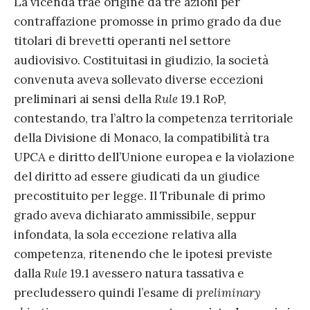
La vicenda trae origine da tre azioni per
contraffazione promosse in primo grado da due
titolari di brevetti operanti nel settore
audiovisivo. Costituitasi in giudizio, la società
convenuta aveva sollevato diverse eccezioni
preliminari ai sensi della
Rule
19.1 RoP,
contestando, tra l’altro la competenza territoriale
della Divisione di Monaco, la compatibilità tra
UPCA e diritto dell’Unione europea e la violazione
del diritto ad essere giudicati da un giudice
precostituito per legge. Il Tribunale di primo
grado aveva dichiarato ammissibile, seppur
infondata, la sola eccezione relativa alla
competenza, ritenendo che le ipotesi previste
dalla
Rule
19.1 avessero natura tassativa e
precludessero quindi l’esame di
preliminary