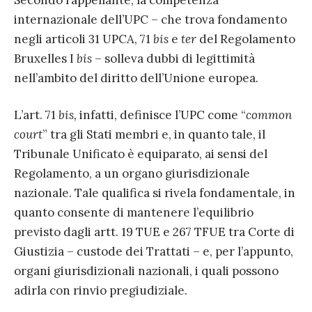
Secondo l’appellante, la competenza
internazionale dell’UPC – che trova fondamento
negli articoli 31 UPCA, 71
bis
e
ter
del Regolamento
Bruxelles I
bis
– solleva dubbi di legittimità
nell’ambito del diritto dell’Unione europea.
L’art. 71
bis,
infatti, definisce l’UPC come “
common
court
” tra gli Stati membri e, in quanto tale, il
Tribunale Unificato è equiparato, ai sensi del
Regolamento, a un organo giurisdizionale
nazionale. Tale qualifica si rivela fondamentale, in
quanto consente di mantenere l’equilibrio
previsto dagli artt. 19 TUE e 267 TFUE tra Corte di
Giustizia – custode dei Trattati – e, per l’appunto,
organi giurisdizionali nazionali, i quali possono
adirla con rinvio pregiudiziale.