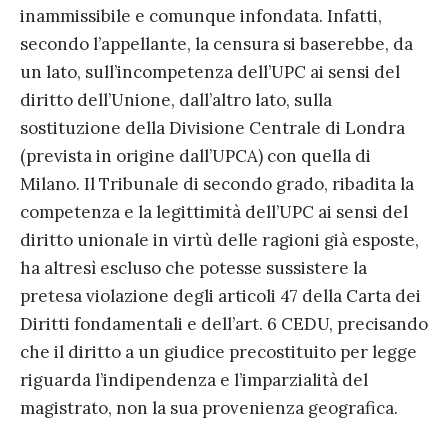
inammissibile e comunque infondata. Infatti,
secondo l’appellante, la censura si baserebbe, da
un lato, sull’incompetenza dell’UPC ai sensi del
diritto dell’Unione, dall’altro lato, sulla
sostituzione della Divisione Centrale di Londra
(prevista in origine dall’UPCA) con quella di
Milano. Il Tribunale di secondo grado, ribadita la
competenza e la legittimità dell’UPC ai sensi del
diritto unionale in virtù delle ragioni già esposte,
ha altresì escluso che potesse sussistere la
pretesa violazione degli articoli 47 della Carta dei
Diritti fondamentali e dell’art. 6 CEDU, precisando
che il diritto a un giudice precostituito per legge
riguarda l’indipendenza e l’imparzialità del
magistrato, non la sua provenienza geografica.