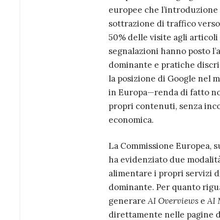
europee che l’introduzione 
sottrazione di traffico verso
50% delle visite agli articol
segnalazioni hanno posto l’a
dominante e pratiche discri
la posizione di Google nel 
in Europa—renda di fatto non 
propri contenuti, senza incor
economica.
La Commissione Europea, sull
ha evidenziato due modalità 
alimentare i propri servizi d
dominante. Per quanto riguar
generare
AI Overviews
e
AI
direttamente nelle pagine de