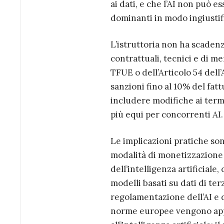
ai dati, e che l’AI non può 
dominanti in modo ingiustif
L’istruttoria non ha scadenz
contrattuali, tecnici e di me
TFUE o dell’Articolo 54 del
sanzioni fino al 10% del fat
includere modifiche ai termi
più equi per concorrenti AI.
Le implicazioni pratiche son
modalità di monetizzazione 
dell’intelligenza artificiale,
modelli basati su dati di te
regolamentazione dell’AI e d
norme europee vengono appl