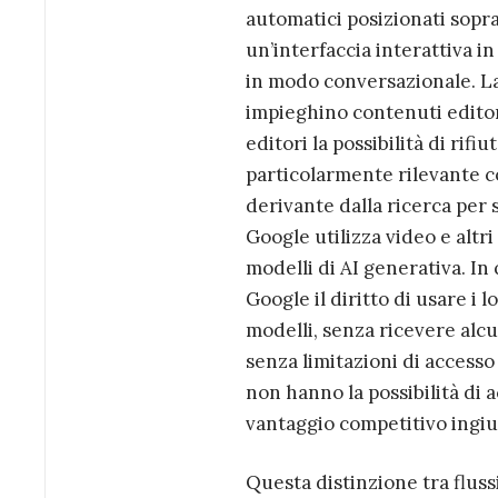
automatici posizionati sopra
un’interfaccia interattiva in
in modo conversazionale. La
impieghino contenuti editor
editori la possibilità di rif
particolarmente rilevante c
derivante dalla ricerca per
Google utilizza video e altr
modelli di AI generativa. I
Google il diritto di usare i 
modelli, senza ricevere alcu
senza limitazioni di accesso
non hanno la possibilità di 
vantaggio competitivo ingius
Questa distinzione tra flussi