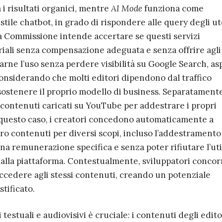
 i risultati organici, mentre
AI Mode
funziona come
 stile chatbot, in grado di rispondere alle query degli ut
 Commissione intende accertare se questi servizi
iali senza compensazione adeguata e senza offrire agli
iutarne l’uso senza perdere visibilità su Google Search, as
onsiderando che molti editori dipendono dal traffico
 sostenere il proprio modello di business. Separatamente
i contenuti caricati su YouTube per addestrare i propri
n questo caso, i creatori concedono automaticamente a
loro contenuti per diversi scopi, incluso l’addestramento
na remunerazione specifica e senza poter rifiutare l’uti
 alla piattaforma. Contestualmente, sviluppatori concor
accedere agli stessi contenuti, creando un potenziale
tificato.
 testuali e audiovisivi è cruciale: i contenuti degli edito