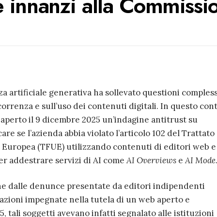
 innanzi alla Commissi
nza artificiale generativa ha sollevato questioni comples
correnza e sull’uso dei contenuti digitali. In questo con
perto il 9 dicembre 2025 un’indagine antitrust su
re se l’azienda abbia violato l’articolo 102 del Trattato 
Europea (TFUE) utilizzando contenuti di editori web e
er addestrare servizi di AI come
AI Overviews
e
AI Mode
he dalle denunce presentate da editori indipendenti
iazioni impegnate nella tutela di un web aperto e
 tali soggetti avevano infatti segnalato alle istituzioni