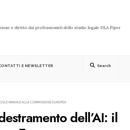
ione e diritto dai professionisti dello studio legale DLA Piper
CONTATTI E NEWSLETTER
Search
OOGLE INNANZI ALLA COMMISSIONE EUROPEA
stramento dell’AI: il