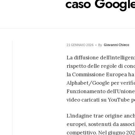
caso Google
21 GENNAIO 2026
•
By
Giovanni Chieco
La diffusione dell’intellige
rispetto delle regole di con
la Commissione Europea ha a
Alphabet/Google per verifica
Funzionamento dell’Unione 
video caricati su YouTube p
L’indagine trae origine anc
europei, sostenuti da assoc
competitivo. Nel giugno 2025,