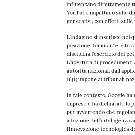
influenzano direttamente tra
YouTube impattano sulle di
generativi, con effetti sulle
L’indagine si inserisce nel 
posizione dominante, e tro
disciplina l’esercizio dei p
L’apertura di procedimenti a
autorità nazionali dall’appl
16(1) impone ai tribunali naz
In tale contesto, Google ha r
imprese e ha dichiarato la p
pur avvertendo che regolame
adozione dell’intelligenza a
l’innovazione tecnologica de