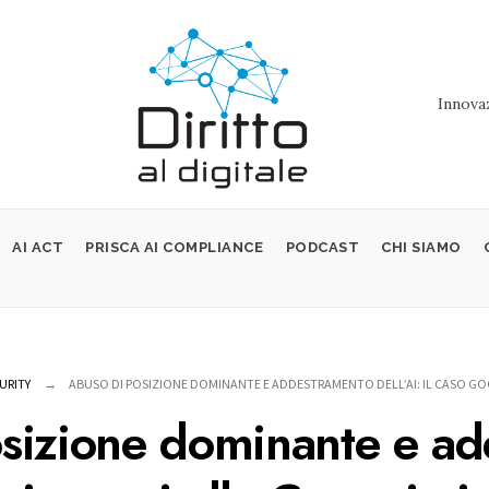
Innovaz
AI ACT
PRISCA AI COMPLIANCE
PODCAST
CHI SIAMO
URITY
ABUSO DI POSIZIONE DOMINANTE E ADDESTRAMENTO DELL’AI: IL CASO G
sizione dominante e adde