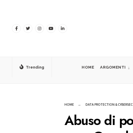
for:
Skip
to
content
Trending
HOME
ARGOMENTI
HOME
DATA PROTECTION & CYBERSEC
Abuso di po