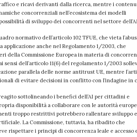
ffico e ricavi derivanti dalla ricerca, mentre i contenut
namiche concorrenziali nell’ecosistema dei modelli
 possibilità di sviluppo dei concorrenti nel settore dell’AI
quadro normativo dell’articolo 102 TFUE, che vieta l’abus
va applicazione anche nel Regolamento 1/2003, che
oteri della Commissione Europea in materia di concorren
i sensi dell’articolo 11(6) del regolamento 1/2003 sollev
icazione parallela delle norme antitrust UE, mentre l’art
ionali di evitare decisioni in conflitto con l’indagine in 
eagito sottolineando i benefici dell’AI per cittadini e
ropria disponibilità a collaborare con le autorità europe
nti troppo restrittivi potrebbero rallentare sviluppo 
rtificiale. La Commissione, tuttavia, ha ribadito che
ve rispettare i principi di concorrenza leale e accesso