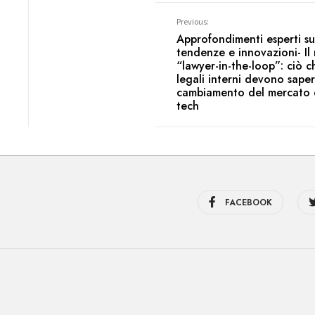
Previous:
Approfondimenti esperti su
tendenze e innovazioni- Il
“lawyer-in-the-loop”: ciò c
legali interni devono saper
cambiamento del mercato d
tech
FACEBOOK