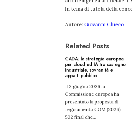
all’intelligenza artificiale:
in tema di tutela della conc
Autore:
Giovanni Chieco
Related Posts
CADA: la strategia europea
per cloud ed IA tra sostegno
industriale, sovranità e
appalti pubblici
Il 3 giugno 2026 la
Commissione europea ha
presentato la proposta di
regolamento COM (2026)
502 final che
...