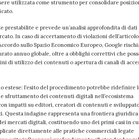
essere utilizzata come strumento per consolidare posizio
icato.
e prestabilite e prevede un’analisi approfondita di dati
rcato. In caso di accertamento di violazioni dell’articolo
l’Accordo sullo Spazio Economico Europeo, Google rischi
turato annuo globale, oltre a obblighi correttivi che pos
ni di utilizzo dei contenuti o apertura di canali di acce
o estese: l’esito del procedimento potrebbe ridefinire l
e sfruttamento dei contenuti digitali nell’ecosistema
 con impatti su editori, creatori di contenuti e sviluppato
rzi. Questa indagine rappresenta una frontiera giuridica
ei mercati digitali, costituendo uno dei primi casi in cui
icate direttamente alle pratiche commerciali legate