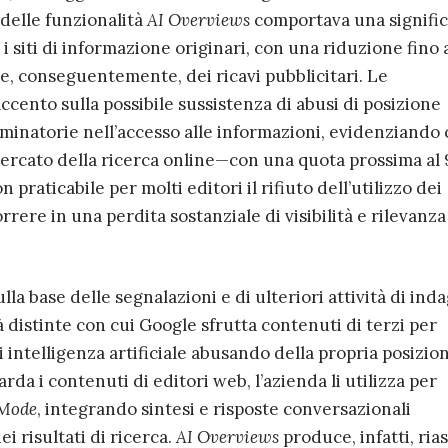
delle funzionalità
AI Overviews
comportava una signific
 i siti di informazione originari, con una riduzione fino 
i e, conseguentemente, dei ricavi pubblicitari. Le
ccento sulla possibile sussistenza di abusi di posizione
minatorie nell’accesso alle informazioni, evidenziando
mercato della ricerca online—con una quota prossima al
praticabile per molti editori il rifiuto dell’utilizzo dei
rere in una perdita sostanziale di visibilità e rilevanza
a base delle segnalazioni e di ulteriori attività di inda
distinte con cui Google sfrutta contenuti di terzi per
i intelligenza artificiale abusando della propria posizio
da i contenuti di editori web, l’azienda li utilizza per
 Mode
, integrando sintesi e risposte conversazionali
i risultati di ricerca.
AI Overviews
produce, infatti, ria