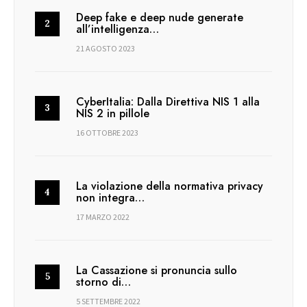
Deep fake e deep nude generate
all’intelligenza…
21 AGOSTO 2023
CyberItalia: Dalla Direttiva NIS 1 alla
NIS 2 in pillole
16 OTTOBRE 2023
La violazione della normativa privacy
non integra…
17 MARZO 2022
La Cassazione si pronuncia sullo
storno di…
5 SETTEMBRE 2022