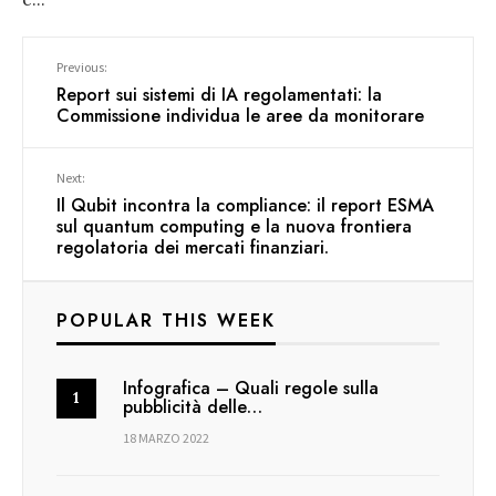
Previous:
Report sui sistemi di IA regolamentati: la
Commissione individua le aree da monitorare
Next:
Il Qubit incontra la compliance: il report ESMA
sul quantum computing e la nuova frontiera
regolatoria dei mercati finanziari.
POPULAR THIS WEEK
Infografica – Quali regole sulla
pubblicità delle…
18 MARZO 2022