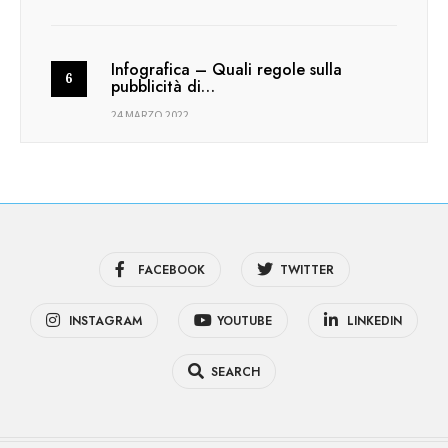
Infografica – Quali regole sulla
pubblicità di…
24 MARZO 2022
FACEBOOK
TWITTER
INSTAGRAM
YOUTUBE
LINKEDIN
SEARCH