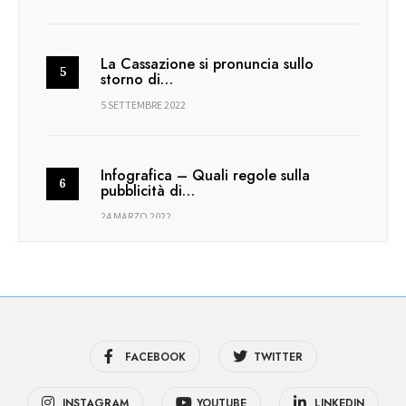
La Cassazione si pronuncia sullo
storno di…
5 SETTEMBRE 2022
Infografica – Quali regole sulla
pubblicità di…
24 MARZO 2022
FACEBOOK
TWITTER
INSTAGRAM
YOUTUBE
LINKEDIN