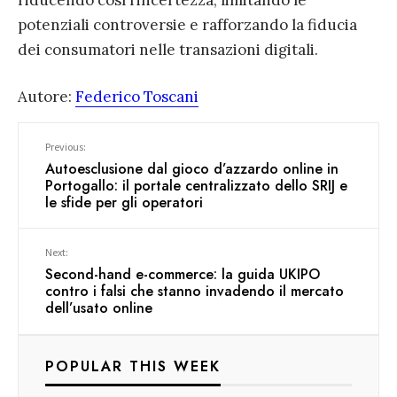
riducendo così l’incertezza, limitando le
potenziali controversie e rafforzando la fiducia
dei consumatori nelle transazioni digitali.
Autore:
Federico Toscani
Previous:
Autoesclusione dal gioco d’azzardo online in
Portogallo: il portale centralizzato dello SRIJ e
le sfide per gli operatori
Next:
Second-hand e-commerce: la guida UKIPO
contro i falsi che stanno invadendo il mercato
dell’usato online
POPULAR THIS WEEK