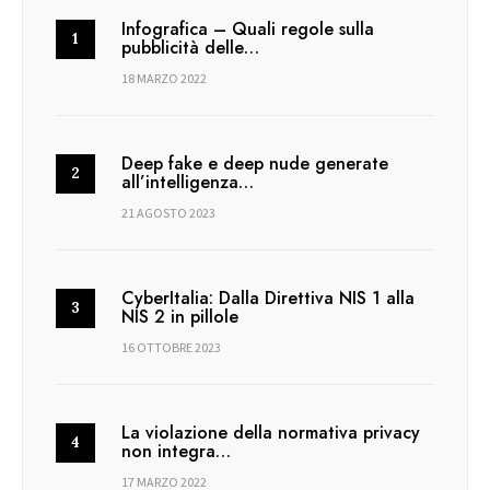
Infografica – Quali regole sulla
pubblicità delle…
18 MARZO 2022
Deep fake e deep nude generate
all’intelligenza…
21 AGOSTO 2023
CyberItalia: Dalla Direttiva NIS 1 alla
NIS 2 in pillole
16 OTTOBRE 2023
La violazione della normativa privacy
non integra…
17 MARZO 2022