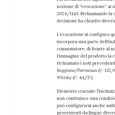
nozione di “evocazione” ai se
2024/1143. Richiamando la co
decisione ha chiarito divers
L’evocazione si configura q
incorpora una parte dell’ind
consumatore, di fronte al 
l’immagine del prodotto la c
richiamato i noti precedent
Reggiano/Parmesan
(C-132/
Whisky
(C-44/17).
Elemento cruciale: l’inclusi
non costituisce una condizi
può configurarsi anche sulla
provenienti da lingue divers