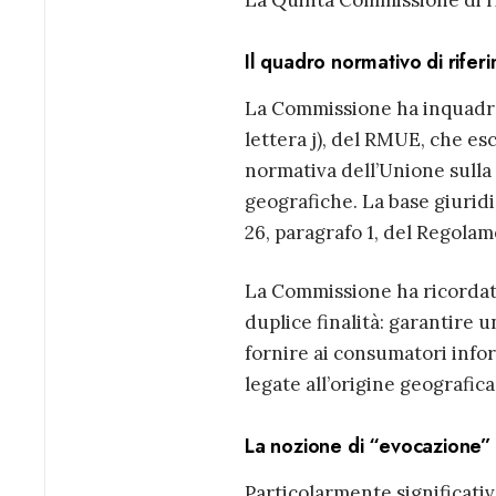
La Quinta Commissione di ri
Il quadro normativo di rifer
La Commissione ha inquadrato
lettera j), del RMUE, che es
normativa dell’Unione sulla
geografiche. La base giuridic
26, paragrafo 1, del Regola
La Commissione ha ricordato
duplice finalità: garantire 
fornire ai consumatori infor
legate all’origine geografica
La nozione di “evocazione” 
Particolarmente significativ