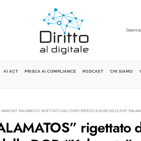
Innovaz
AI ACT
PRISCA AI COMPLIANCE
PODCAST
CHI SIAMO
MARCHIO “KALAMATOS” RIGETTATO DALL’EUIPO PER EVOCAZIONE DELLE DOP “KALAMA
ALAMATOS” rigettato d