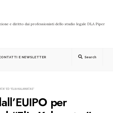
ione e diritto dai professionisti dello studio legale DLA Piper
CONTATTI E NEWSLETTER
Search
TA” ED “ELIA KALAMATAS”
all’EUIPO per