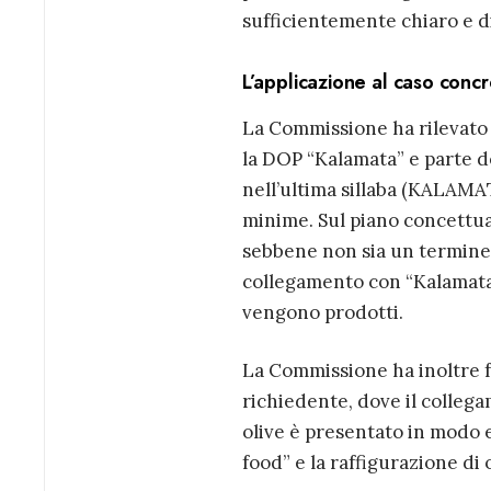
sufficientemente chiaro e d
L’applicazione al caso conc
La Commissione ha rilevato
la DOP “Kalamata” e parte de
nell’ultima sillaba (KALAMA
minime. Sul piano concettual
sebbene non sia un termine r
collegamento con “Kalamata, 
vengono prodotti.
La Commissione ha inoltre f
richiedente, dove il collega
olive è presentato in modo 
food” e la raffigurazione di 