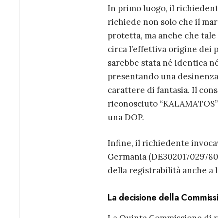
In primo luogo, il richiedent
richiede non solo che il ma
protetta, ma anche che tale 
circa l’effettiva origine d
sarebbe stata né identica né
presentando una desinenza d
carattere di fantasia. Il c
riconosciuto “KALAMATOS” 
una DOP.
Infine, il richiedente invoc
Germania (DE302017029780, 
della registrabilità anche a 
La decisione della Commiss