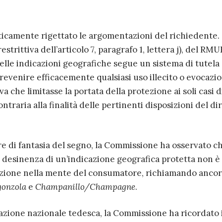
icamente rigettato le argomentazioni del richiedente.
strittiva dell’articolo 7, paragrafo 1, lettera j), del RMU
elle indicazioni geografiche segue un sistema di tutela
revenire efficacemente qualsiasi uso illecito o evocazio
a che limitasse la portata della protezione ai soli casi d
traria alla finalità delle pertinenti disposizioni del dir
e di fantasia del segno, la Commissione ha osservato c
 desinenza di un’indicazione geografica protetta non è
azione nella mente del consumatore, richiamando ancor
onzola
e
Champanillo/Champagne
.
razione nazionale tedesca, la Commissione ha ricordato i