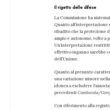
Il rigetto delle difese
La Commissione ha sistemat
Quanto all’interpretazione re
ribadito che la protezione d
ampio e autonomo, volto a p
Un’interpretazione restrittiv
effettivo inganno sarebbe con
dell’Unione.
Quanto al presunto caratter
una variazione minore nella
idonea a escludere l’associ
precedenti
Cambozola/Gorg
Con riferimento alla regist