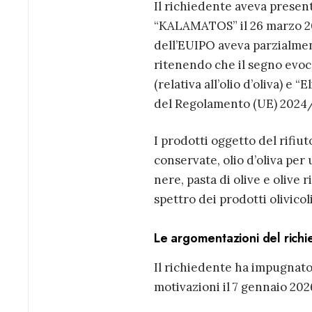
Il richiedente aveva prese
“KALAMATOS” il 26 marzo 202
dell’EUIPO aveva parzialmen
ritenendo che il segno evoc
(relativa all’olio d’oliva) e 
del Regolamento (UE) 2024/
I prodotti oggetto del rifiut
conservate, olio d’oliva per 
nere, pasta di olive e olive 
spettro dei prodotti olivicol
Le argomentazioni del richi
Il richiedente ha impugnato
motivazioni il 7 gennaio 2026