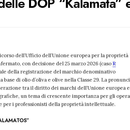
delle DOP “Kalamata” e
corso dell’Ufficio dell’Unione europea per la proprietà
nfermato, con decisione del 25 marzo 2026 (caso
R
rziale della registrazione del marchio denominativo
ase di olio d’oliva e olive nella Classe 29. La pronunc
nterazione tra il diritto dei marchi dell’Unione europea e
grafiche, un tema di crescente importanza per gli opera
per i professionisti della proprietà intellettuale.
 “KALAMATOS”