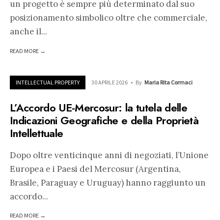
un progetto è sempre più determinato dal suo
posizionamento simbolico oltre che commerciale,
anche il
...
READ MORE →
INTELLECTUAL PROPERTY
30 APRILE 2026
•
By
Maria Rita Cormaci
L’Accordo UE-Mercosur: la tutela delle
Indicazioni Geografiche e della Proprietà
Intellettuale
Dopo oltre venticinque anni di negoziati, l’Unione
Europea e i Paesi del Mercosur (Argentina,
Brasile, Paraguay e Uruguay) hanno raggiunto un
accordo
...
READ MORE →