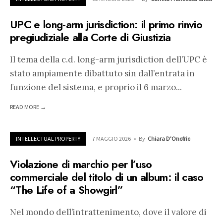
UPC e long-arm jurisdiction: il primo rinvio
pregiudiziale alla Corte di Giustizia
Il tema della c.d. long-arm jurisdiction dell’UPC è
stato ampiamente dibattuto sin dall’entrata in
funzione del sistema, e proprio il 6 marzo
...
READ MORE →
INTELLECTUAL PROPERTY
7 MAGGIO 2026
•
By
Chiara D'Onofrio
Violazione di marchio per l’uso
commerciale del titolo di un album: il caso
“The Life of a Showgirl”
Nel mondo dell’intrattenimento, dove il valore di