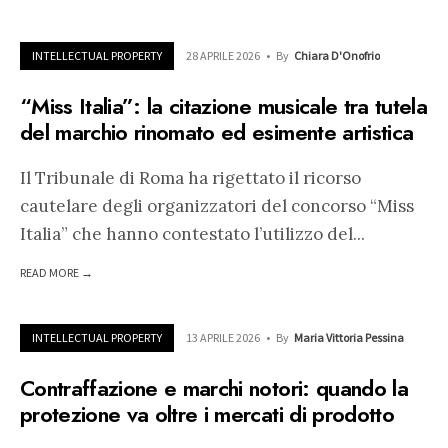
INTELLECTUAL PROPERTY
28 APRILE 2026
•
By
Chiara D'Onofrio
“Miss Italia”: la citazione musicale tra tutela
del marchio rinomato ed esimente artistica
Il Tribunale di Roma ha rigettato il ricorso
cautelare degli organizzatori del concorso “Miss
Italia” che hanno contestato l’utilizzo del
...
READ MORE →
INTELLECTUAL PROPERTY
13 APRILE 2026
•
By
Maria Vittoria Pessina
Contraffazione e marchi notori: quando la
protezione va oltre i mercati di prodotto