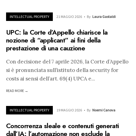
INTELLECTUAL PROPERTY
21 MAGGIO 2026
•
By
Laura Gastaldi
UPC: la Corte d’Appello chiarisce la
nozione di “applicant” ai fini della
prestazione di una cauzione
Con decisione del 7 aprile 2026, la Corte d’Appello
si è pronunciata sull’istituto della security for
costs ai sensi dell’art. 69(4) UPCA e
...
READ MORE →
INTELLECTUAL PROPERTY
19 MAGGIO 2026
•
By
Noemi Canova
Concorrenza sleale e contenuti generati
dall’IA: l’automazione non esclude la