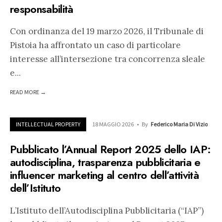
responsabilità
Con ordinanza del 19 marzo 2026, il Tribunale di
Pistoia ha affrontato un caso di particolare
interesse all’intersezione tra concorrenza sleale
e
...
READ MORE →
INTELLECTUAL PROPERTY
18 MAGGIO 2026
•
By
Federico Maria Di Vizio
Pubblicato l’Annual Report 2025 dello IAP:
autodisciplina, trasparenza pubblicitaria e
influencer marketing al centro dell’attività
dell’Istituto
L’Istituto dell’Autodisciplina Pubblicitaria (“IAP”)