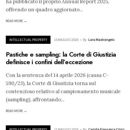
ha pubblicato il proprio Annual Report 2025,
offrendo un quadro aggiornato
...
READ MORE →
INTELLECTUAL PROPERTY
15 MAGGIO 2026
•
By
Lara Mastrangelo
Pastiche e sampling: la Corte di Giustizia
definisce i confini dell’eccezione
Con la sentenza del 14 aprile 2026 (causa C-
590/23), la Corte di Giustizia torna sul
contenzioso relativo al campionamento musicale
(sampling), affrontando
...
READ MORE →
INTELLECTUAL PROPERTY
12 MAGGIO 2026
•
By
Camila Francesca Crisci