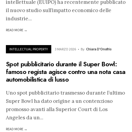
intellettuale (EUIPO) ha recentemente pubblicato
il nuovo studio sull’impatto economico delle
industrie
...
READ MORE →
INTELLECTUAL PROPERTY
3 MARZO 2026
•
By
Chiara D'Onofrio
Spot pubblicitario durante il Super Bowl:
famoso regista agisce contro una nota casa
automobilistica di lusso
Uno spot pubblicitario trasmesso durante l’ultimo
Super Bowl ha dato origine a un contenzioso
promosso avanti alla Superior Court di Los
Angeles da un
...
READ MORE →