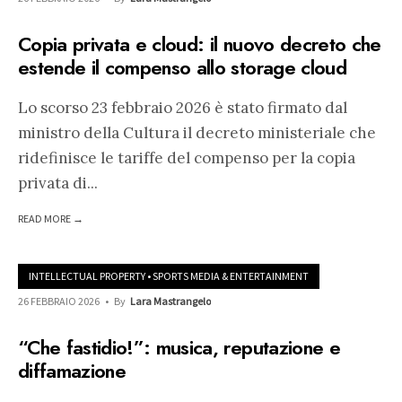
Copia privata e cloud: il nuovo decreto che
estende il compenso allo storage cloud
Lo scorso 23 febbraio 2026 è stato firmato dal
ministro della Cultura il decreto ministeriale che
ridefinisce le tariffe del compenso per la copia
privata di
...
READ MORE →
INTELLECTUAL PROPERTY
•
SPORTS MEDIA & ENTERTAINMENT
26 FEBBRAIO 2026
•
By
Lara Mastrangelo
“Che fastidio!”: musica, reputazione e
diffamazione