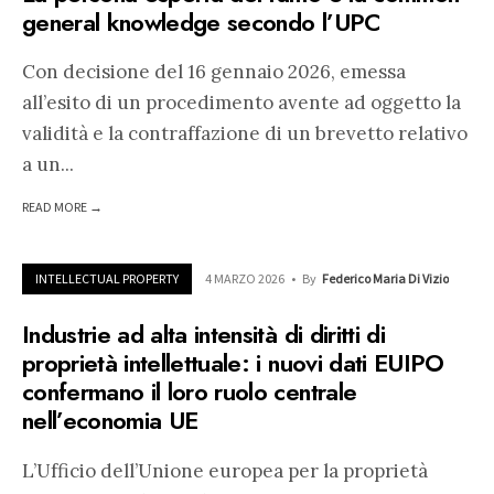
general knowledge secondo l’UPC
Con decisione del 16 gennaio 2026, emessa
all’esito di un procedimento avente ad oggetto la
validità e la contraffazione di un brevetto relativo
a un
...
READ MORE →
INTELLECTUAL PROPERTY
4 MARZO 2026
•
By
Federico Maria Di Vizio
Industrie ad alta intensità di diritti di
proprietà intellettuale: i nuovi dati EUIPO
confermano il loro ruolo centrale
nell’economia UE
L’Ufficio dell’Unione europea per la proprietà