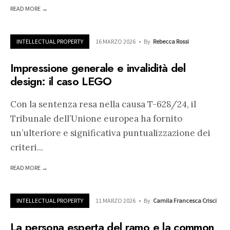
READ MORE →
INTELLECTUAL PROPERTY
16 MARZO 2026
•
By
Rebecca Rossi
Impressione generale e invalidità del
design: il caso LEGO
Con la sentenza resa nella causa T-628/24, il
Tribunale dell’Unione europea ha fornito
un’ulteriore e significativa puntualizzazione dei
criteri
...
READ MORE →
INTELLECTUAL PROPERTY
11 MARZO 2026
•
By
Camila Francesca Crisci
La persona esperta del ramo e la common