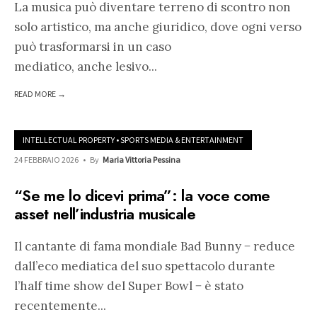
La musica può diventare terreno di scontro non
solo artistico, ma anche giuridico, dove ogni verso
può trasformarsi in un caso
mediatico, anche lesivo
...
READ MORE →
INTELLECTUAL PROPERTY
•
SPORTS MEDIA & ENTERTAINMENT
24 FEBBRAIO 2026
•
By
Maria Vittoria Pessina
“Se me lo dicevi prima”: la voce come
asset nell’industria musicale
Il cantante di fama mondiale Bad Bunny − reduce
dall’eco mediatica del suo spettacolo durante
l’half time show del Super Bowl − è stato
recentemente
...