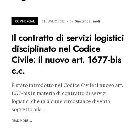
COMMERCIAL
11 LUGLIO 2022
•
By
Giacomo Lusardi
Il contratto di servizi logistici
disciplinato nel Codice
Civile: il nuovo art. 1677-bis
c.c.
È stato introdotto nel Codice Civile il nuovo art.
1677-bis in materia di contratto di servizi
logistici che in alcune circostanze diventa
soggetto alla
...
READ MORE →