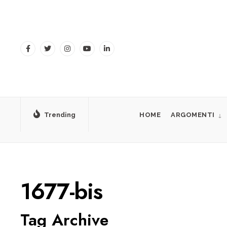
for:
Skip
to
content
Trending
HOME
ARGOMENTI
1677-bis
Tag Archive