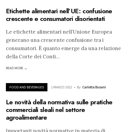
Etichette alimentari nell’UE: confusione
crescente e consumatori disorientati
Le etichette alimentari nell’Unione Europea
generano una crescente confusione tra i
consumatori. È quanto emerge da una relazione
della Corte dei Conti
...
READ MORE →
FOOD AND BEVERAGES
1 MARZO 2022
•
By
Carlotta Busani
Le novità della normativa sulle pratiche
commerciali sleali nel settore
agroalimentare
Importanti novità normative in materia di