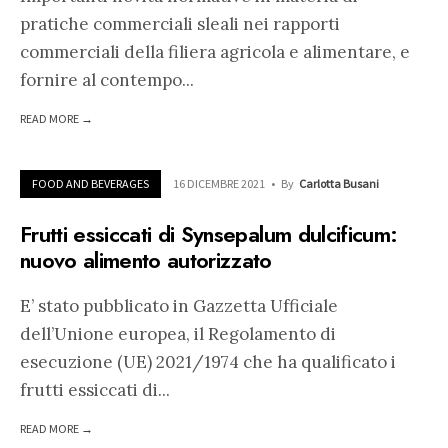
pratiche commerciali sleali nei rapporti
commerciali della filiera agricola e alimentare, e
fornire al contempo
...
READ MORE →
FOOD AND BEVERAGES
16 DICEMBRE 2021
•
By
Carlotta Busani
Frutti essiccati di Synsepalum dulcificum:
nuovo alimento autorizzato
E’ stato pubblicato in Gazzetta Ufficiale
dell’Unione europea, il Regolamento di
esecuzione (UE) 2021/1974 che ha qualificato i
frutti essiccati di
...
READ MORE →