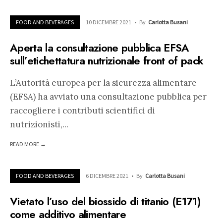
FOOD AND BEVERAGES
10 DICEMBRE 2021
•
By
Carlotta Busani
Aperta la consultazione pubblica EFSA
sull’etichettatura nutrizionale front of pack
L’Autorità europea per la sicurezza alimentare
(EFSA) ha avviato una consultazione pubblica per
raccogliere i contributi scientifici di
nutrizionisti,
...
READ MORE →
FOOD AND BEVERAGES
6 DICEMBRE 2021
•
By
Carlotta Busani
Vietato l’uso del biossido di titanio (E171)
come additivo alimentare