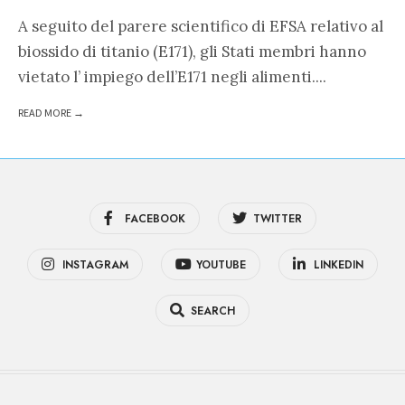
A seguito del parere scientifico di EFSA relativo al
biossido di titanio (E171), gli Stati membri hanno
vietato l’ impiego dell’E171 negli alimenti.
...
READ MORE →
FACEBOOK
TWITTER
INSTAGRAM
YOUTUBE
LINKEDIN
SEARCH