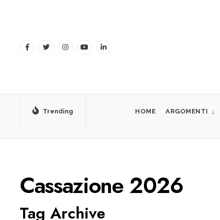
for:
Skip
to
content
Trending
HOME
ARGOMENTI
Cassazione 2026
Tag Archive