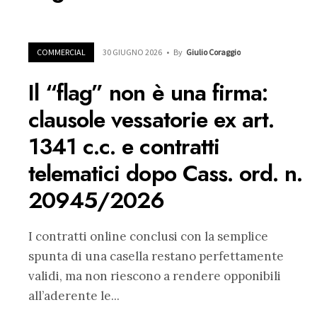
COMMERCIAL
30 GIUGNO 2026
•
By
Giulio Coraggio
Il “flag” non è una firma:
clausole vessatorie ex art.
1341 c.c. e contratti
telematici dopo Cass. ord. n.
20945/2026
I contratti online conclusi con la semplice
spunta di una casella restano perfettamente
validi, ma non riescono a rendere opponibili
all’aderente le
...