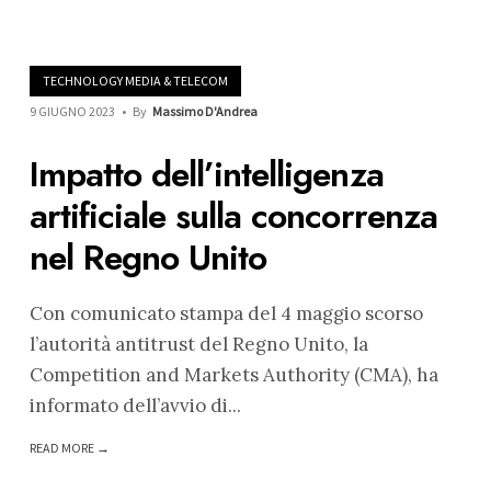
TECHNOLOGY MEDIA & TELECOM
9 GIUGNO 2023
•
By
Massimo D'Andrea
Impatto dell’intelligenza
artificiale sulla concorrenza
nel Regno Unito
Con comunicato stampa del 4 maggio scorso
l’autorità antitrust del Regno Unito, la
Competition and Markets Authority (CMA), ha
informato dell’avvio di
...
READ MORE →