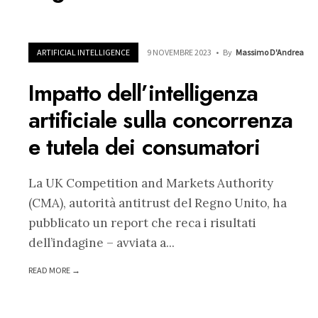
ARTIFICIAL INTELLIGENCE
9 NOVEMBRE 2023
•
By
Massimo D'Andrea
Impatto dell’intelligenza
artificiale sulla concorrenza
e tutela dei consumatori
La UK Competition and Markets Authority
(CMA), autorità antitrust del Regno Unito, ha
pubblicato un report che reca i risultati
dell’indagine – avviata a
...
READ MORE →