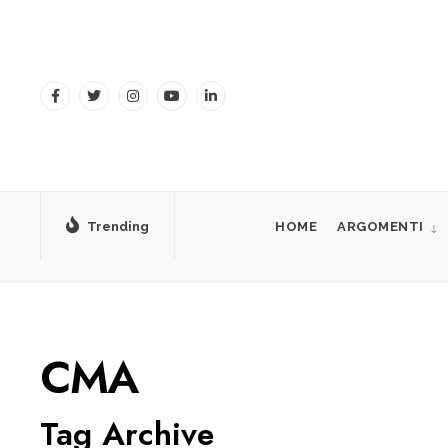
for:
Skip
to
content
Trending
HOME
ARGOMENTI
CMA
Tag Archive