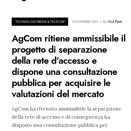
TECHNOLOGY MEDIA & TELECOM
5 NOVEMBRE 2020
•
By
DLA Piper
AgCom ritiene ammissibile il
progetto di separazione
della rete d’accesso e
dispone una consultazione
pubblica per acquisire le
valutazioni del mercato
AgCom ha ritenuto ammissibile la separazione
della rete di accesso e di conseguenza ha
disposto una consultazione pubblica per