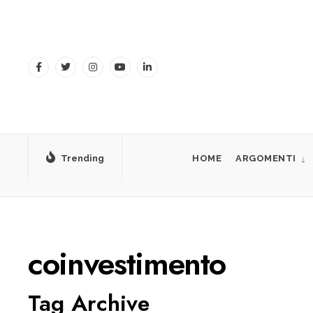
for:
Skip
to
content
Trending
HOME
ARGOMENTI
coinvestimento
Tag Archive