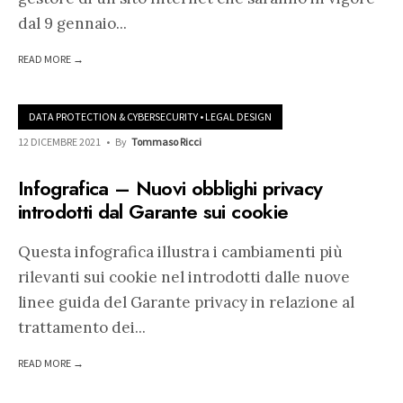
dal 9 gennaio
...
READ MORE →
DATA PROTECTION & CYBERSECURITY
•
LEGAL DESIGN
12 DICEMBRE 2021
•
By
Tommaso Ricci
Infografica – Nuovi obblighi privacy
introdotti dal Garante sui cookie
Questa infografica illustra i cambiamenti più
rilevanti sui cookie nel introdotti dalle nuove
linee guida del Garante privacy in relazione al
trattamento dei
...
READ MORE →