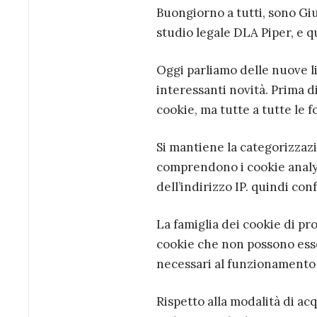
Buongiorno a tutti, sono Gi
studio legale DLA Piper, e qu
Oggi parliamo delle nuove l
interessanti novità. Prima di
cookie, ma tutte a tutte le 
Si mantiene la categorizzazio
comprendono i cookie analy
dell’indirizzo IP. quindi c
La famiglia dei cookie di p
cookie che non possono esse
necessari al funzionamento d
Rispetto alla modalità di acq