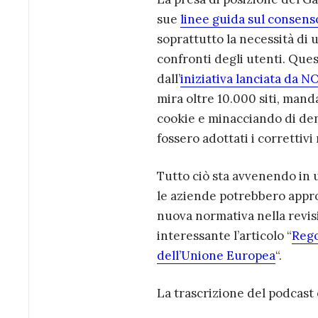
sue
linee guida sul consens
soprattutto la necessità di 
confronti degli utenti. Que
dall’
iniziativa lanciata da N
mira oltre 10.000 siti, mand
cookie e minacciando di denu
fossero adottati i correttivi 
Tutto ciò sta avvenendo in 
le aziende potrebbero appro
nuova normativa nella revisi
interessante l’articolo “
Rego
dell’Unione Europea
“.
La trascrizione del podcast 