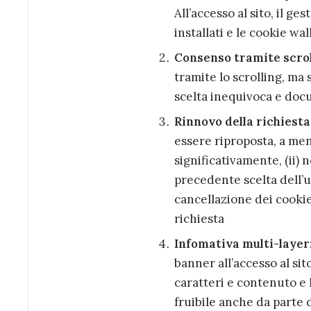
All’accesso al sito, il g
installati e le cookie w
Consenso tramite scrol
tramite lo scrolling, ma s
scelta inequivoca e doc
Rinnovo della richiest
essere riproposta, a me
significativamente,
(ii)
n
precedente scelta dell’u
cancellazione dei cookie
richiesta
Infomativa multi-layer
banner all’accesso al si
caratteri e contenuto e l
fruibile anche da parte d