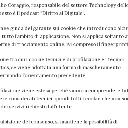
ulio Coraggio, responsabile del settore Technology dell
esto è il podcast “Diritto al Digitale”.
inee guida del garante sui cookie che introducono alc
 tutto l’ambito di applicazione. Non si applica soltanto a
forme di tracciamento online, ivi compreso il fingerprint
ne tra cui i cookie tecnici e di profilazione e i tecnici
tics, se viene adottata una forma di mascheramento
onfermando l’orientamento precedente.
rofilazione viene estesa perché vanno a comprendere tutt
re considerati tecnici, quindi tutti i cookie che non s
ei servizi richiesti dall’utente.
uisizione del consenso, si mantiene la possibilità di