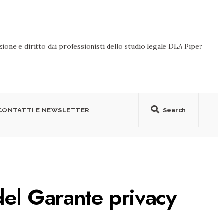
ione e diritto dai professionisti dello studio legale DLA Piper
CONTATTI E NEWSLETTER
Search
 del Garante privacy