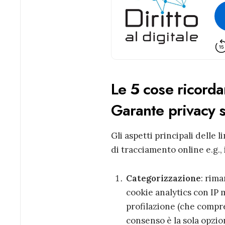
Le 5 cose ricorda
Garante privacy s
Gli aspetti principali delle 
di tracciamento online e.g.,
Categorizzazione
: rim
cookie analytics con IP 
profilazione (che compre
consenso è la sola opzion