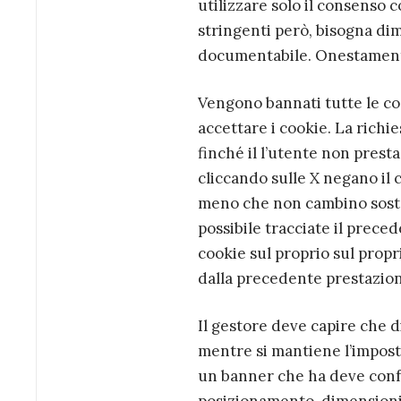
utilizzare solo il consenso 
stringenti però, bisogna dimo
documentabile. Onestamente
Vengono bannati tutte le coo
accettare i cookie. La richi
finché il l’utente non prest
cliccando sulle X negano il 
meno che non cambino sosta
possibile tracciate il prece
cookie sul proprio sul prop
dalla precedente prestazione
Il gestore deve capire che di
mentre si mantiene l’imposta
un banner che ha deve confo