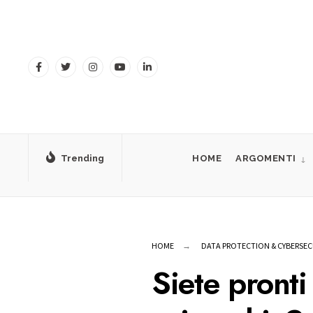
for:
Skip
to
content
Trending
HOME
ARGOMENTI
HOME
DATA PROTECTION & CYBERSEC
Siete pronti