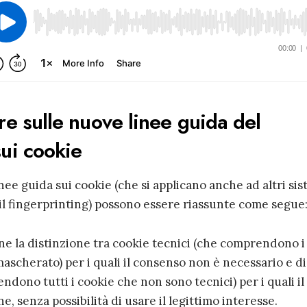
re sulle nuove linee guida del
ui cookie
linee guida sui cookie (che si applicano anche ad altri si
 il fingerprinting) possono essere riassunte come segue
ane la distinzione tra cookie tecnici (che comprendono i
mascherato) per i quali il consenso non è necessario e di
ndono tutti i cookie che non sono tecnici) per i quali il
e, senza possibilità di usare il legittimo interesse.