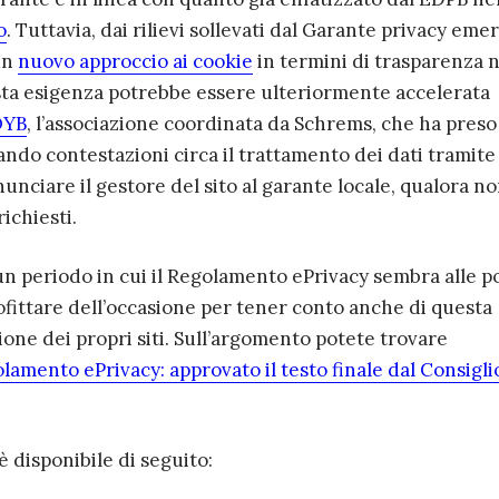
o
. Tuttavia, d
ai rilievi sollevati dal Garante privacy eme
un
nuovo approccio ai cookie
in termini di trasparenza n
sta esigenza potrebbe essere ulteriormente accelerata
OYB
, l’associazione coordinata da Schrems, che ha preso
ando contestazioni circa il trattamento dei dati tramite 
nciare il gestore del sito al garante locale, qualora n
richiesti.
un periodo in cui il Regolamento ePrivacy sembra alle p
fittare dell’occasione per tener conto anche di questa
one dei propri siti. Sull’argomento potete trovare
lamento ePrivacy: approvato il testo finale dal Consigli
è disponibile di seguito: