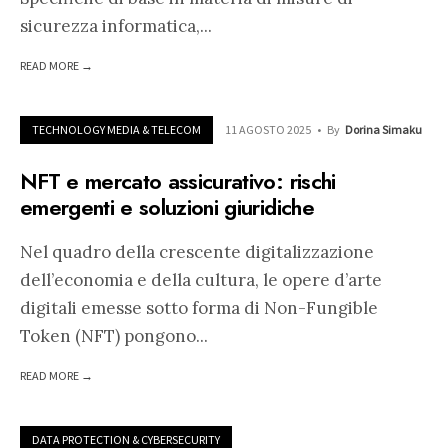
sicurezza informatica,
...
READ MORE →
TECHNOLOGY MEDIA & TELECOM
11 AGOSTO 2025
•
By
Dorina Simaku
NFT e mercato assicurativo: rischi
emergenti e soluzioni giuridiche
Nel quadro della crescente digitalizzazione
dell’economia e della cultura, le opere d’arte
digitali emesse sotto forma di Non-Fungible
Token (NFT) pongono
...
READ MORE →
DATA PROTECTION & CYBERSECURITY