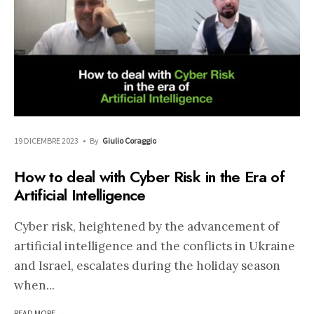
19 DICEMBRE 2023
•
By
Giulio Coraggio
How to deal with Cyber Risk in the Era of
Artificial Intelligence
Cyber risk, heightened by the advancement of
artificial intelligence and the conflicts in Ukraine
and Israel, escalates during the holiday season
when
...
READ MORE →