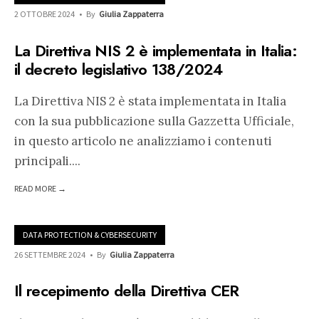
2 OTTOBRE 2024
•
By
Giulia Zappaterra
La Direttiva NIS 2 è implementata in Italia:
il decreto legislativo 138/2024
La Direttiva NIS 2 è stata implementata in Italia
con la sua pubblicazione sulla Gazzetta Ufficiale,
in questo articolo ne analizziamo i contenuti
principali.
...
READ MORE →
DATA PROTECTION & CYBERSECURITY
26 SETTEMBRE 2024
•
By
Giulia Zappaterra
Il recepimento della Direttiva CER