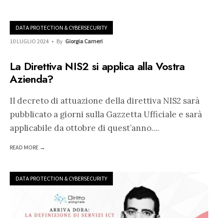
DATA PROTECTION & CYBERSECURITY
10 LUGLIO 2024
•
By
Giorgia Carneri
La Direttiva NIS2 si applica alla Vostra
Azienda?
Il decreto di attuazione della direttiva NIS2 sarà
pubblicato a giorni sulla Gazzetta Ufficiale e sarà
applicabile da ottobre di quest’anno.
...
READ MORE →
DATA PROTECTION & CYBERSECURITY