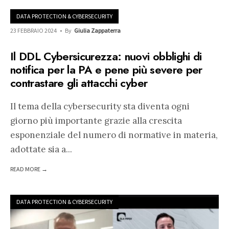
DATA PROTECTION & CYBERSECURITY
23 FEBBRAIO 2024
•
By
Giulia Zappaterra
Il DDL Cybersicurezza: nuovi obblighi di
notifica per la PA e pene più severe per
contrastare gli attacchi cyber
Il tema della cybersecurity sta diventa ogni
giorno più importante grazie alla crescita
esponenziale del numero di normative in materia,
adottate sia a
...
READ MORE →
DATA PROTECTION & CYBERSECURITY