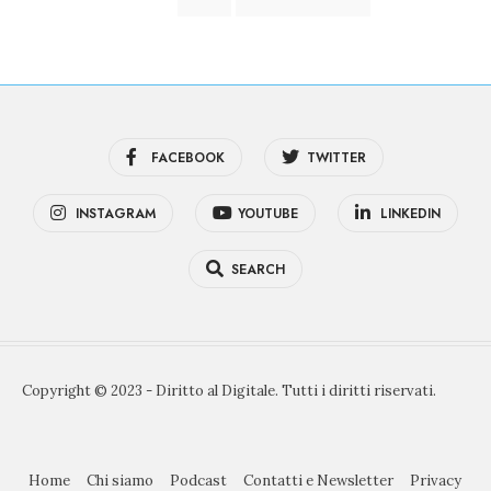
degli
articoli
FACEBOOK
TWITTER
INSTAGRAM
YOUTUBE
LINKEDIN
SEARCH
Copyright © 2023 - Diritto al Digitale. Tutti i diritti riservati.
Home
Chi siamo
Podcast
Contatti e Newsletter
Privacy