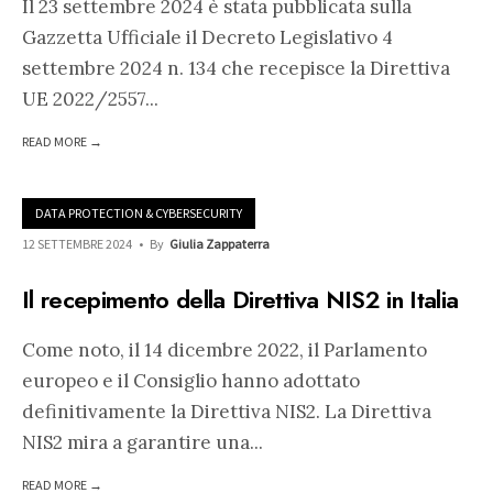
Il 23 settembre 2024 è stata pubblicata sulla
Gazzetta Ufficiale il Decreto Legislativo 4
settembre 2024 n. 134 che recepisce la Direttiva
UE 2022/2557
...
READ MORE →
DATA PROTECTION & CYBERSECURITY
12 SETTEMBRE 2024
•
By
Giulia Zappaterra
Il recepimento della Direttiva NIS2 in Italia
Come noto, il 14 dicembre 2022, il Parlamento
europeo e il Consiglio hanno adottato
definitivamente la Direttiva NIS2. La Direttiva
NIS2 mira a garantire una
...
READ MORE →