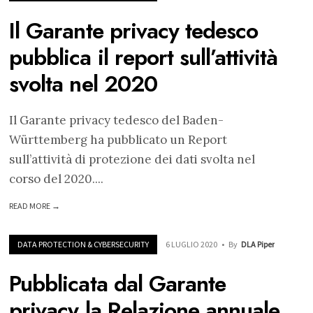
Il Garante privacy tedesco
pubblica il report sull’attività
svolta nel 2020
Il Garante privacy tedesco del Baden-
Württemberg ha pubblicato un Report
sull’attività di protezione dei dati svolta nel
corso del 2020.
...
READ MORE →
DATA PROTECTION & CYBERSECURITY
6 LUGLIO 2020
•
By
DLA Piper
Pubblicata dal Garante
privacy la Relazione annuale