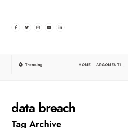
for:
Skip
to
content
Trending
HOME
ARGOMENTI
data breach
Tag Archive