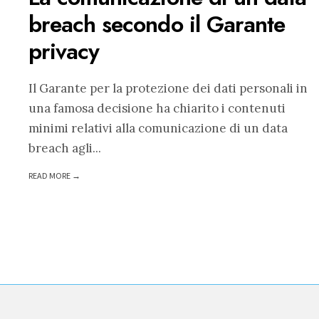
breach secondo il Garante
privacy
Il Garante per la protezione dei dati personali in
una famosa decisione ha chiarito i contenuti
minimi relativi alla comunicazione di un data
breach agli
...
READ MORE →
Paginazione
degli
articoli