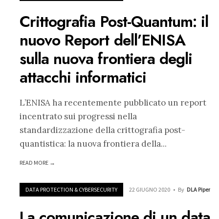
Crittografia Post-Quantum: il
nuovo Report dell’ENISA
sulla nuova frontiera degli
attacchi informatici
L’ENISA ha recentemente pubblicato un report
incentrato sui progressi nella
standardizzazione della crittografia post-
quantistica: la nuova frontiera della
...
READ MORE →
DATA PROTECTION & CYBERSECURITY
22 GIUGNO 2020
•
By
DLA Piper
La comunicazione di un data