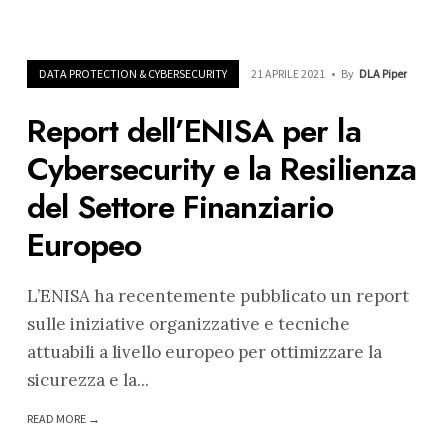
DATA PROTECTION & CYBERSECURITY
21 APRILE 2021
•
By
DLA Piper
Report dell’ENISA per la
Cybersecurity e la Resilienza
del Settore Finanziario
Europeo
L’ENISA ha recentemente pubblicato un report
sulle iniziative organizzative e tecniche
attuabili a livello europeo per ottimizzare la
sicurezza e la
...
READ MORE →