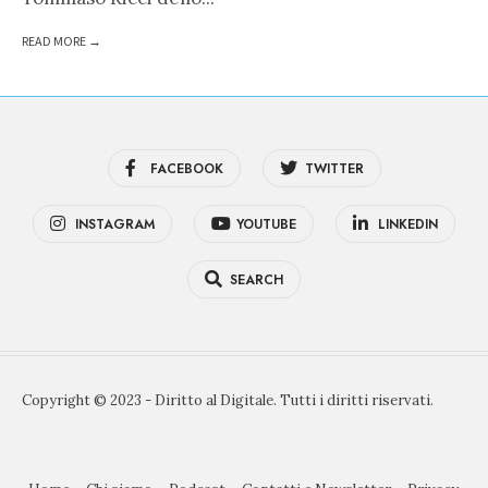
READ MORE →
FACEBOOK
TWITTER
INSTAGRAM
YOUTUBE
LINKEDIN
SEARCH
Copyright © 2023 - Diritto al Digitale. Tutti i diritti riservati.