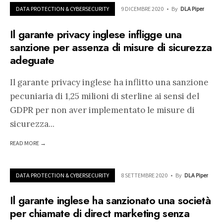
DATA PROTECTION & CYBERSECURITY
9 DICEMBRE 2020
•
By
DLA Piper
Il garante privacy inglese infligge una
sanzione per assenza di misure di sicurezza
adeguate
Il garante privacy inglese ha inflitto una sanzione
pecuniaria di 1,25 milioni di sterline ai sensi del
GDPR per non aver implementato le misure di
sicurezza
...
READ MORE →
DATA PROTECTION & CYBERSECURITY
8 SETTEMBRE 2020
•
By
DLA Piper
Il garante inglese ha sanzionato una società
per chiamate di direct marketing senza