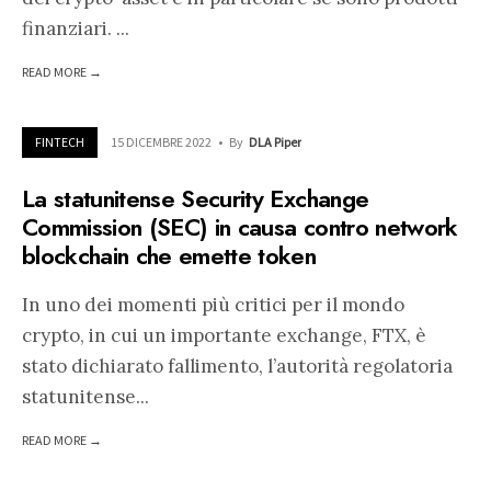
finanziari.
...
READ MORE →
FINTECH
15 DICEMBRE 2022
•
By
DLA Piper
La statunitense Security Exchange
Commission (SEC) in causa contro network
blockchain che emette token
In uno dei momenti più critici per il mondo
crypto, in cui un importante exchange, FTX, è
stato dichiarato fallimento, l’autorità regolatoria
statunitense
...
READ MORE →