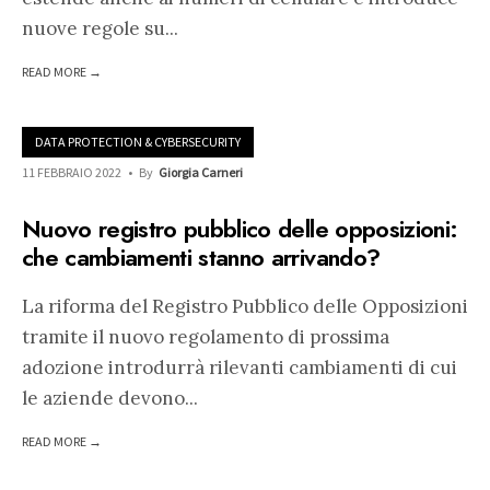
nuove regole su
...
READ MORE →
DATA PROTECTION & CYBERSECURITY
11 FEBBRAIO 2022
•
By
Giorgia Carneri
Nuovo registro pubblico delle opposizioni:
che cambiamenti stanno arrivando?
La riforma del Registro Pubblico delle Opposizioni
tramite il nuovo regolamento di prossima
adozione introdurrà rilevanti cambiamenti di cui
le aziende devono
...
READ MORE →