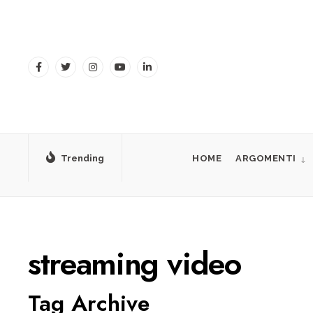
for:
Skip
to
content
Trending
HOME
ARGOMENTI
streaming video
Tag Archive