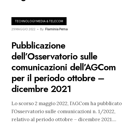
TECHNOLOGY MEDIA & TELECOM
29 MAGGIO 2022
•
By
Flaminia Perna
Pubblicazione
dell’Osservatorio sulle
comunicazioni dell’AGCom
per il periodo ottobre –
dicembre 2021
Lo scorso 2 maggio 2022, l’AGCom ha pubblicato
l’Osservatorio sulle comunicazioni n. 1/2022,
relativo al periodo ottobre – dicembre 2021.
...